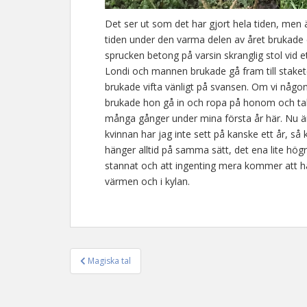
Det ser ut som det har gjort hela tiden, men än
tiden under den varma delen av året brukade e
sprucken betong på varsin skranglig stol vid e
Londi och mannen brukade gå fram till staket
brukade vifta vänligt på svansen. Om vi någo
brukade hon gå in och ropa på honom och ta
många gånger under mina första år här. Nu ä
kvinnan har jag inte sett på kanske ett år, så
hänger alltid på samma sätt, det ena lite högr
stannat och att ingenting mera kommer att h
värmen och i kylan.
Magiska tal
Inläggsnavigering