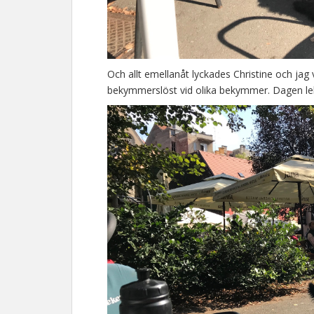
Och allt emellanåt lyckades Christine och jag v
bekymmerslöst vid olika bekymmer. Dagen lekt