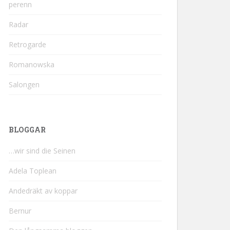
perenn
Radar
Retrogarde
Romanowska
Salongen
BLOGGAR
…wir sind die Seinen
Adela Toplean
Andedräkt av koppar
Bernur