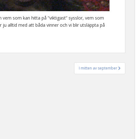
vem som kan hitta på ”viktigast” sysslor, vem som
 alltid med att båda vinner och vi blir utsläppta på
I mitten av september