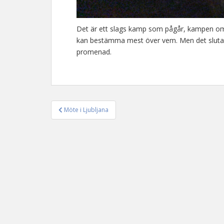
Det är ett slags kamp som pågår, kampen om 
kan bestämma mest över vem. Men det slutar ju
promenad.
Möte i Ljubljana
Inläggsnavigering