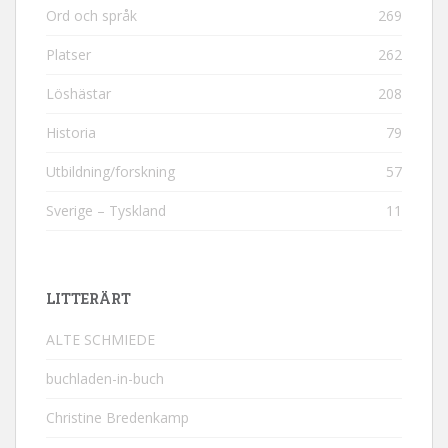
Ord och språk
269
Platser
262
Löshästar
208
Historia
79
Utbildning/forskning
57
Sverige – Tyskland
11
LITTERÄRT
ALTE SCHMIEDE
buchladen-in-buch
Christine Bredenkamp