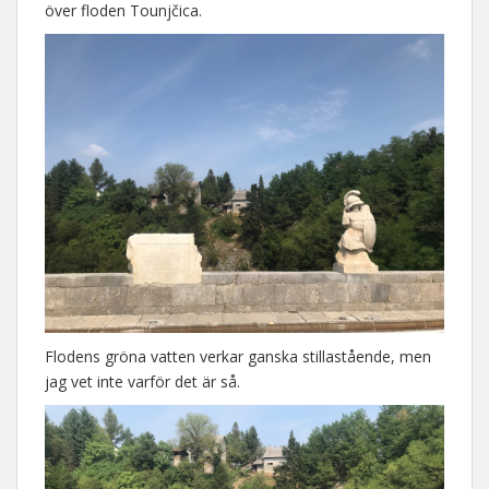
över floden Tounjčica.
Flodens gröna vatten verkar ganska stillastående, men
jag vet inte varför det är så.