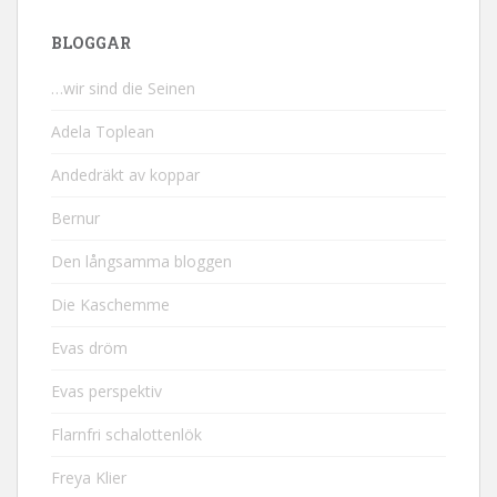
BLOGGAR
…wir sind die Seinen
Adela Toplean
Andedräkt av koppar
Bernur
Den långsamma bloggen
Die Kaschemme
Evas dröm
Evas perspektiv
Flarnfri schalottenlök
Freya Klier