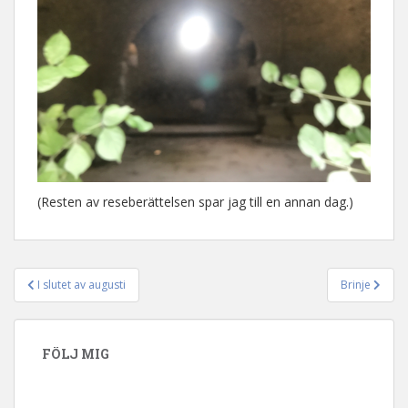
(Resten av reseberättelsen spar jag till en annan dag.)
I slutet av augusti
Brinje
Inläggsnavigering
FÖLJ MIG