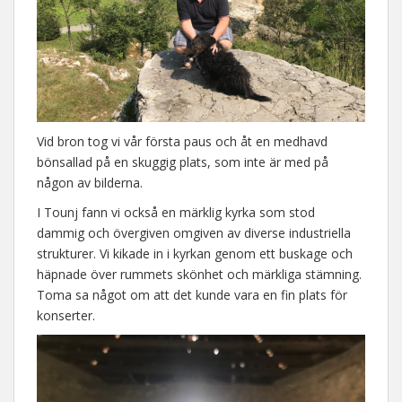
Vid bron tog vi vår första paus och åt en medhavd
bönsallad på en skuggig plats, som inte är med på
någon av bilderna.
I Tounj fann vi också en märklig kyrka som stod
dammig och övergiven omgiven av diverse industriella
strukturer. Vi kikade in i kyrkan genom ett buskage och
häpnade över rummets skönhet och märkliga stämning.
Toma sa något om att det kunde vara en fin plats för
konserter.