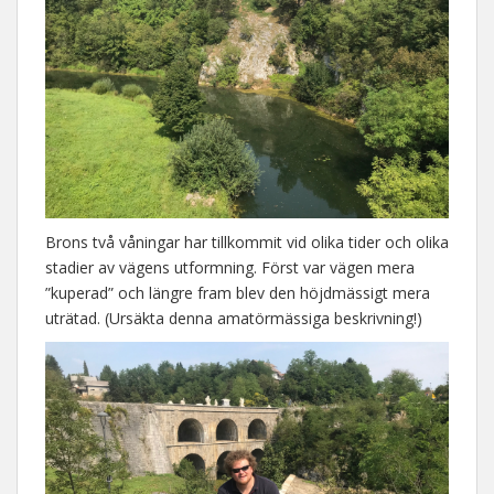
Brons två våningar har tillkommit vid olika tider och olika
stadier av vägens utformning. Först var vägen mera
”kuperad” och längre fram blev den höjdmässigt mera
uträtad. (Ursäkta denna amatörmässiga beskrivning!)