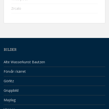
Zrcalo
BILDER
Alte Wasserkunst Bautzen
Förvår i kärret
Görlitz
Gruppbild
Majdag