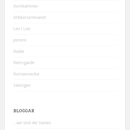
Kornkammer
Kritikerseminariet
Lev i Lviv
perenn
Radar
Retrogarde
Romanowska
Salongen
BLOGGAR
…wir sind die Seinen