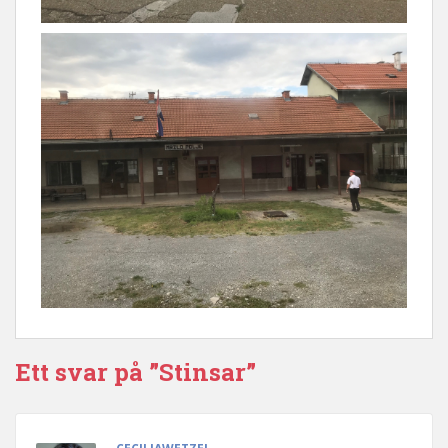
Ett svar på ”Stinsar”