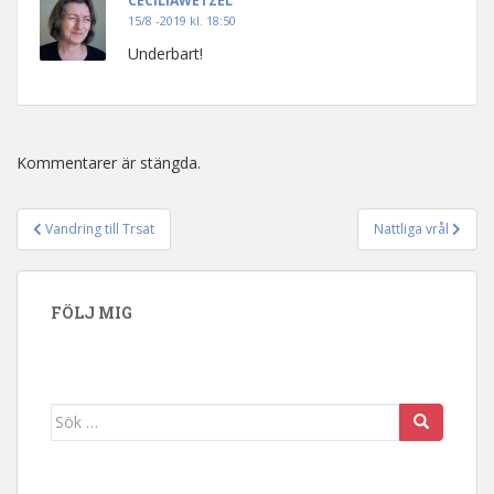
CECILIAWETZEL
15/8 -2019 kl. 18:50
Underbart!
Kommentarer är stängda.
Vandring till Trsat
Nattliga vrål
Inläggsnavigering
FÖLJ MIG
Sök efter: