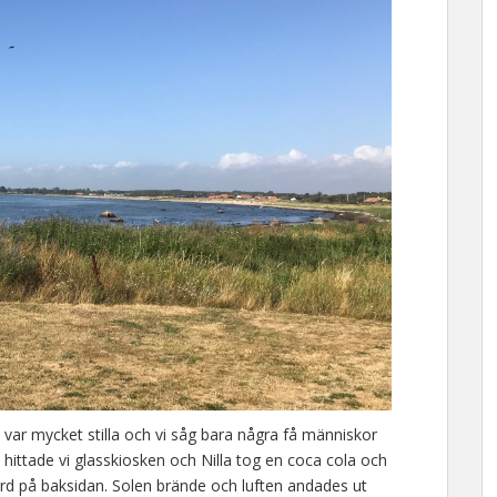
t var mycket stilla och vi såg bara några få människor
 hittade vi glasskiosken och Nilla tog en coca cola och
 bord på baksidan. Solen brände och luften andades ut