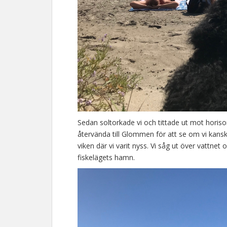
Sedan soltorkade vi och tittade ut mot horis
återvända till Glommen för att se om vi kanske 
viken där vi varit nyss. Vi såg ut över vattnet och
fiskelägets hamn.