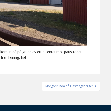
e kom in då på grund av ett attentat mot pausträdet –
från kunnigt håll.
Morgonrunda på Hästhagabergen