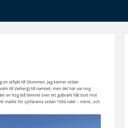
g en utflykt till Glommen. Jag känner sedan
holm till Varberg) till namnet, men det här var nog
nder en hög blå himmel över ett gulbränt fält bort mot
ett märke för sjöfararna sedan 1000-talet – minst, och