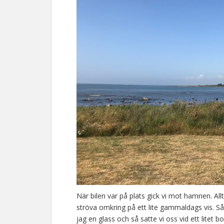
När bilen var på plats gick vi mot hamnen. All
ströva omkring på ett lite gammaldags vis. Så
jag en glass och så satte vi oss vid ett litet