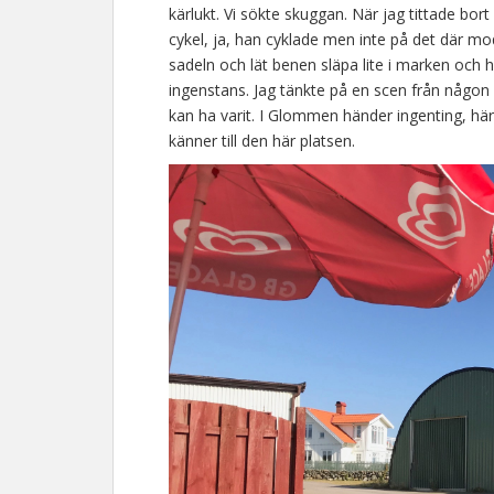
kärlukt. Vi sökte skuggan. När jag tittade bo
cykel, ja, han cyklade men inte på det där m
sadeln och lät benen släpa lite i marken och 
ingenstans. Jag tänkte på en scen från någon s
kan ha varit. I Glommen händer ingenting, här s
känner till den här platsen.