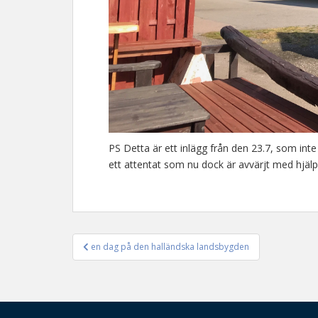
PS Detta är ett inlägg från den 23.7, som int
ett attentat som nu dock är avvärjt med hjälp 
en dag på den halländska landsbygden
Inläggsnavigering