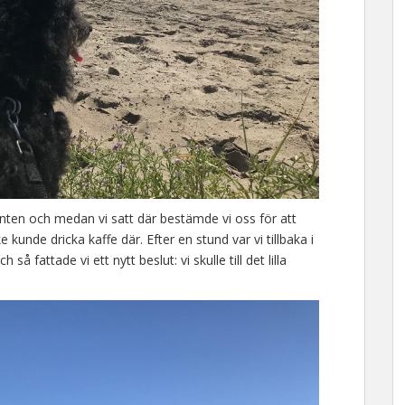
onten och medan vi satt där bestämde vi oss för att
kunde dricka kaffe där. Efter en stund var vi tillbaka i
 så fattade vi ett nytt beslut: vi skulle till det lilla