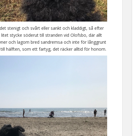
et stenigt och svårt eller sankt och kladdigt, så efter
itet stycke söderut till stranden vid Olofsbo, där allt
dyner och lagom bred sandremsa och inte för långgrunt
 till hälften, som ett fartyg, det räcker alltid för honom.