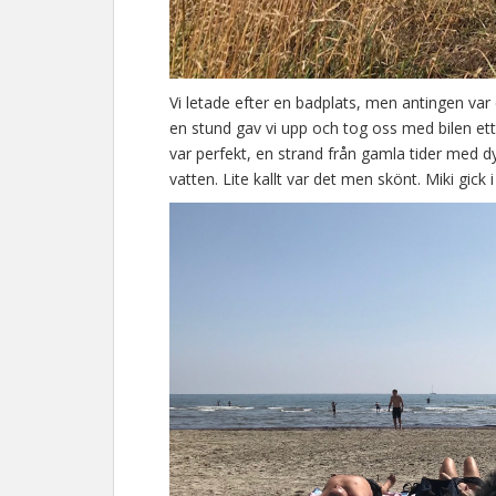
Vi letade efter en badplats, men antingen var d
en stund gav vi upp och tog oss med bilen ett l
var perfekt, en strand från gamla tider med 
vatten. Lite kallt var det men skönt. Miki gick i