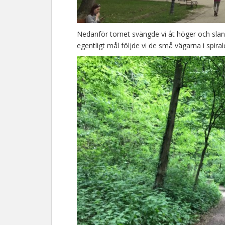
Nedanför tornet svängde vi åt höger och slank 
egentligt mål följde vi de små vägarna i spirale