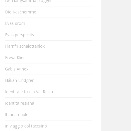
Den långsamma bloggen
Die Kaschemme
Evas dröm
Evas perspektiv
Flarnfri schalottenlök
Freya Klier
Gabis Annex
Håkan Lindgren
Identità e tutela Val Resia
Identità resiana
Il funambulo
In viaggio col taccuino