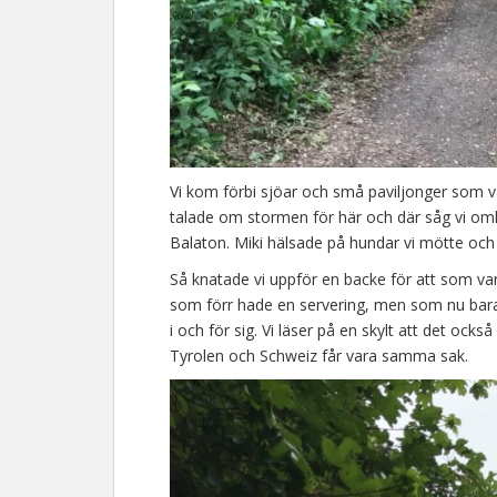
Vi kom förbi sjöar och små paviljonger som va
talade om stormen för här och där såg vi omk
Balaton. Miki hälsade på hundar vi mötte och 
Så knatade vi uppför en backe för att som vanl
som förr hade en servering, men som nu bara 
i och för sig. Vi läser på en skylt att det också
Tyrolen och Schweiz får vara samma sak.