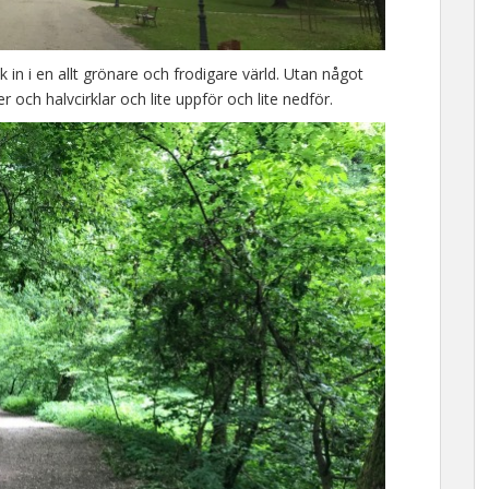
in i en allt grönare och frodigare värld. Utan något
r och halvcirklar och lite uppför och lite nedför.