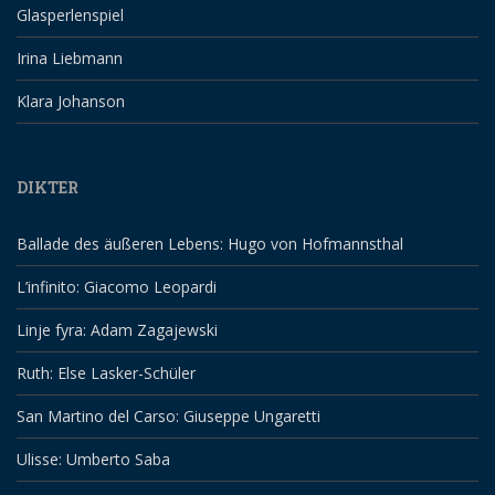
Glasperlenspiel
Irina Liebmann
Klara Johanson
DIKTER
Ballade des äußeren Lebens: Hugo von Hofmannsthal
L’infinito: Giacomo Leopardi
Linje fyra: Adam Zagajewski
Ruth: Else Lasker-Schüler
San Martino del Carso: Giuseppe Ungaretti
Ulisse: Umberto Saba