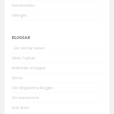
Romanowska
Salongen
BLOGGAR
…wir sind die Seinen
Adela Toplean
Andedräkt av koppar
Bernur
Den långsamma bloggen
Die Kaschemme
Evas dröm