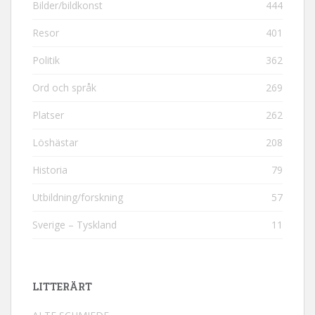
Bilder/bildkonst
444
Resor
401
Politik
362
Ord och språk
269
Platser
262
Löshästar
208
Historia
79
Utbildning/forskning
57
Sverige – Tyskland
11
LITTERÄRT