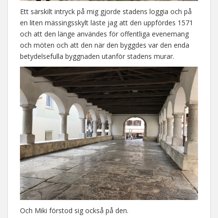
Ett särskilt intryck på mig gjorde stadens loggia och på
en liten mässingsskylt läste jag att den uppfördes 1571
och att den länge användes för offentliga evenemang
och möten och att den när den byggdes var den enda
betydelsefulla byggnaden utanför stadens murar.
Och Miki förstod sig också på den.