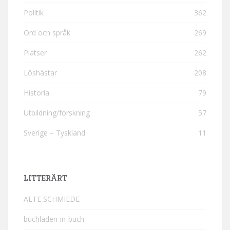
Politik
362
Ord och språk
269
Platser
262
Löshästar
208
Historia
79
Utbildning/forskning
57
Sverige – Tyskland
11
LITTERÄRT
ALTE SCHMIEDE
buchladen-in-buch