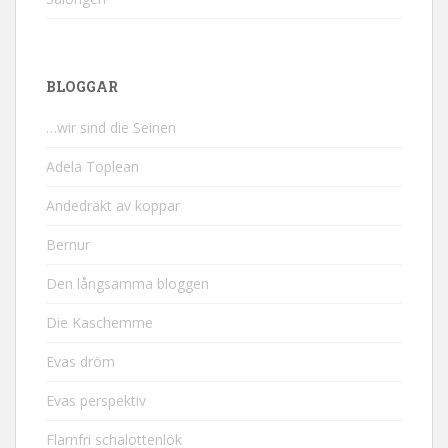
BLOGGAR
…wir sind die Seinen
Adela Toplean
Andedräkt av koppar
Bernur
Den långsamma bloggen
Die Kaschemme
Evas dröm
Evas perspektiv
Flarnfri schalottenlök