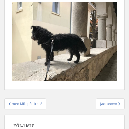
med Miki på Hrelić
Jadranovo
Inläggsnavigering
FÖLJ MIG