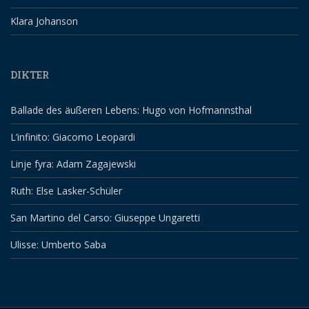
Klara Johanson
DIKTER
Ballade des äußeren Lebens: Hugo von Hofmannsthal
L’infinito: Giacomo Leopardi
Linje fyra: Adam Zagajewski
Ruth: Else Lasker-Schüler
San Martino del Carso: Giuseppe Ungaretti
Ulisse: Umberto Saba