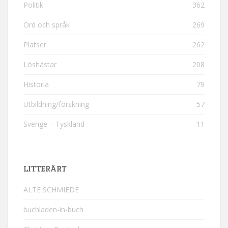
Politik
362
Ord och språk
269
Platser
262
Löshästar
208
Historia
79
Utbildning/forskning
57
Sverige – Tyskland
11
LITTERÄRT
ALTE SCHMIEDE
buchladen-in-buch