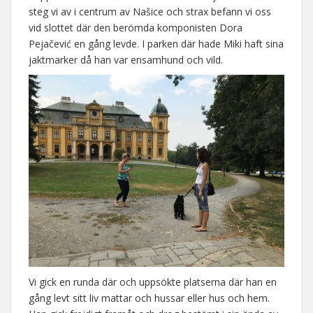
steg vi av i centrum av Našice och strax befann vi oss
vid slottet där den berömda komponisten Dora
Pejačević en gång levde. I parken där hade Miki haft sina
jaktmarker då han var ensamhund och vild.
Vi gick en runda där och uppsökte platserna där han en
gång levt sitt liv mattar och hussar eller hus och hem.