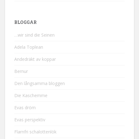
BLOGGAR
…wir sind die Seinen
Adela Toplean
Andedräkt av koppar
Bernur
Den långsamma bloggen
Die Kaschemme
Evas dröm
Evas perspektiv
Flarnfri schalottenlök