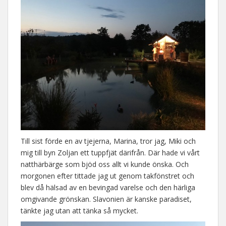
Till sist förde en av tjejerna, Marina, tror jag, Miki och
mig till byn Zoljan ett tuppfjät därifrån. Där hade vi vårt
natthärbärge som bjöd oss allt vi kunde önska. Och
morgonen efter tittade jag ut genom takfönstret och
blev då hälsad av en bevingad varelse och den härliga
omgivande grönskan. Slavonien är kanske paradiset,
tänkte jag utan att tänka så mycket.