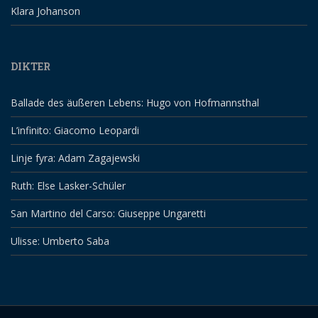
Klara Johanson
DIKTER
Ballade des äußeren Lebens: Hugo von Hofmannsthal
L’infinito: Giacomo Leopardi
Linje fyra: Adam Zagajewski
Ruth: Else Lasker-Schüler
San Martino del Carso: Giuseppe Ungaretti
Ulisse: Umberto Saba