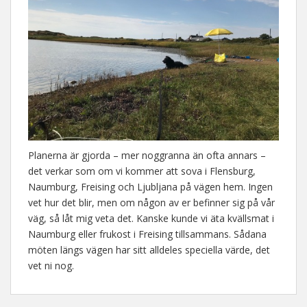
Planerna är gjorda – mer noggranna än ofta annars –
det verkar som om vi kommer att sova i Flensburg,
Naumburg, Freising och Ljubljana på vägen hem. Ingen
vet hur det blir, men om någon av er befinner sig på vår
väg, så låt mig veta det. Kanske kunde vi äta kvällsmat i
Naumburg eller frukost i Freising tillsammans. Sådana
möten längs vägen har sitt alldeles speciella värde, det
vet ni nog.