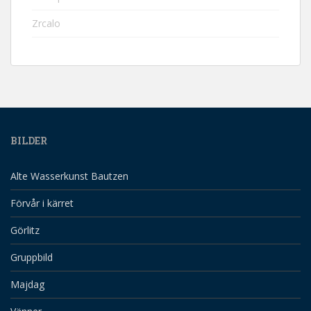
Zrcalo
BILDER
Alte Wasserkunst Bautzen
Förvår i kärret
Görlitz
Gruppbild
Majdag