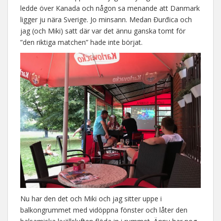
ledde över Kanada och någon sa menande att Danmark
ligger ju nära Sverige. Jo minsann. Medan Đurđica och
jag (och Miki) satt där var det ännu ganska tomt för
”den riktiga matchen” hade inte börjat.
Nu har den det och Miki och jag sitter uppe i
balkongrummet med vidöppna fönster och låter den