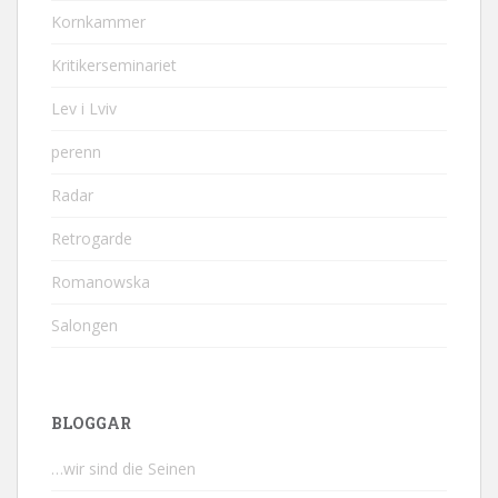
Kornkammer
Kritikerseminariet
Lev i Lviv
perenn
Radar
Retrogarde
Romanowska
Salongen
BLOGGAR
…wir sind die Seinen