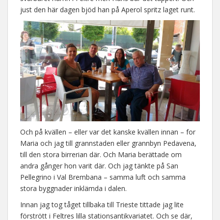
just den här dagen bjöd han på Aperol spritz laget runt.
Och på kvällen – eller var det kanske kvällen innan – for
Maria och jag till grannstaden eller grannbyn Pedavena,
till den stora birrerian där. Och Maria berättade om
andra gånger hon varit där. Och jag tänkte på San
Pellegrino i Val Brembana – samma luft och samma
stora byggnader inklämda i dalen.
Innan jag tog tåget tillbaka till Trieste tittade jag lite
förstrött i Feltres lilla stationsantikvariatet. Och se där,