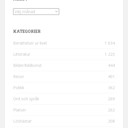
Arkiv
KATEGORIER
Berättelser ur livet
1 634
Litteratur
1 225
Bilder/bildkonst
444
Resor
401
Politik
362
Ord och språk
269
Platser
262
Löshästar
208