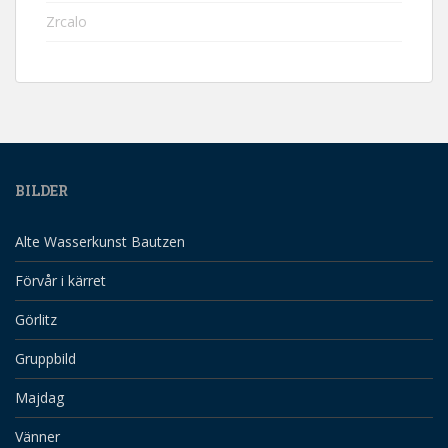
Zrcalo
BILDER
Alte Wasserkunst Bautzen
Förvår i kärret
Görlitz
Gruppbild
Majdag
Vänner