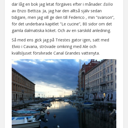
där låg en bok jag letat förgäves efter i månader:
Esilio
av Enzo Bettiza. Ja, jag har den alltså själv sedan
tidigare, men jag vill ge den till Federico , min ”svärson”,
för det underbara kapitlet ”Le cucine”, 80 sidor om det
gamla dalmatiska köket. Och av en särskild anledning.
Så med ens gick jag på Triestes gator igen, satt med
Elvio i Cavana, strövade omkring med Ale och
kvällsljuset försilvrade Canal Grandes vattenyta.