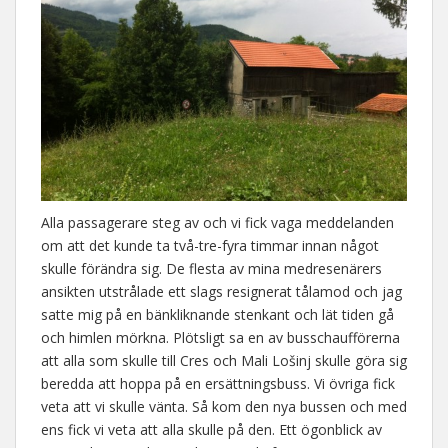
Alla passagerare steg av och vi fick vaga meddelanden
om att det kunde ta två-tre-fyra timmar innan något
skulle förändra sig. De flesta av mina medresenärers
ansikten utstrålade ett slags resignerat tålamod och jag
satte mig på en bänkliknande stenkant och lät tiden gå
och himlen mörkna. Plötsligt sa en av busschaufförerna
att alla som skulle till Cres och Mali Lošinj skulle göra sig
beredda att hoppa på en ersättningsbuss. Vi övriga fick
veta att vi skulle vänta. Så kom den nya bussen och med
ens fick vi veta att alla skulle på den. Ett ögonblick av