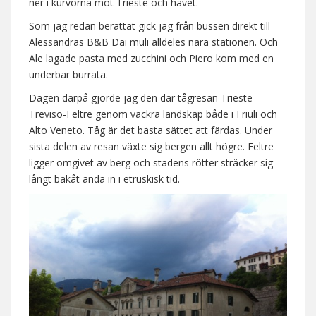
ner i kurvorna mot Trieste och havet.
Som jag redan berättat gick jag från bussen direkt till
Alessandras B&B Dai muli alldeles nära stationen. Och
Ale lagade pasta med zucchini och Piero kom med en
underbar burrata.
Dagen därpå gjorde jag den där tågresan Trieste-
Treviso-Feltre genom vackra landskap både i Friuli och
Alto Veneto. Tåg är det bästa sättet att färdas. Under
sista delen av resan växte sig bergen allt högre. Feltre
ligger omgivet av berg och stadens rötter sträcker sig
långt bakåt ända in i etruskisk tid.