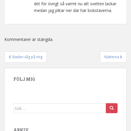
det för övrigt så varmt nu att svetten lackar
medan jag plitar ner där här bokstäverna.
Kommentarer är stängda.
Staden såg på mig
Nätterna
Inläggsnavigering
FÖLJ MIG
Sök efter:
ARKIV