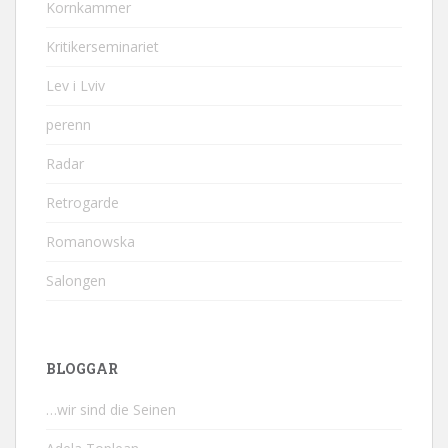
Kornkammer
Kritikerseminariet
Lev i Lviv
perenn
Radar
Retrogarde
Romanowska
Salongen
BLOGGAR
…wir sind die Seinen