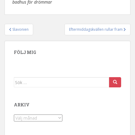
badhus för drömmar
Slavonien
Eftermiddagskvällen rullar fram
Inläggsnavigering
FÖLJ MIG
Sök efter:
ARKIV
Arkiv