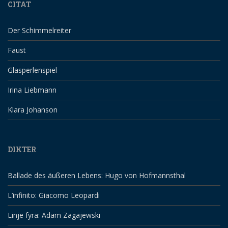
CITAT
Der Schimmelreiter
Faust
Glasperlenspiel
Irina Liebmann
Klara Johanson
DIKTER
Ballade des äußeren Lebens: Hugo von Hofmannsthal
L’infinito: Giacomo Leopardi
Linje fyra: Adam Zagajewski