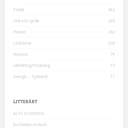
Politik
362
Ord och språk
269
Platser
262
Löshästar
208
Historia
79
Utbildning/forskning
57
Sverige – Tyskland
11
LITTERÄRT
ALTE SCHMIEDE
buchladen-in-buch