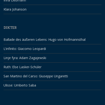
Irina Liebmann
Klara Johanson
DIKTER
Ballade des äußeren Lebens: Hugo von Hofmannsthal
L’infinito: Giacomo Leopardi
Linje fyra: Adam Zagajewski
Ruth: Else Lasker-Schüler
San Martino del Carso: Giuseppe Ungaretti
Ulisse: Umberto Saba