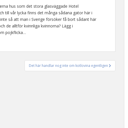
derna hus som det stora glasväggade Hotel
h till vår lycka finns det många sådana gator här i
inte så att man i Sverige försöker få bort sådant här
 de alltför kvinnliga kvinnorna? Lägg i
om pojkflicka…
Det här handlar nog inte om kotlovina egentligen