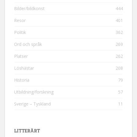
Bilder/bildkonst
444
Resor
401
Politik
362
Ord och språk
269
Platser
262
Löshästar
208
Historia
79
Utbildning/forskning
57
Sverige – Tyskland
11
LITTERÄRT