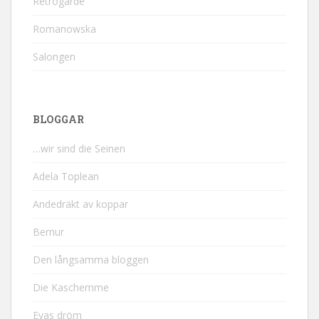
Retrogarde
Romanowska
Salongen
BLOGGAR
…wir sind die Seinen
Adela Toplean
Andedräkt av koppar
Bernur
Den långsamma bloggen
Die Kaschemme
Evas dröm