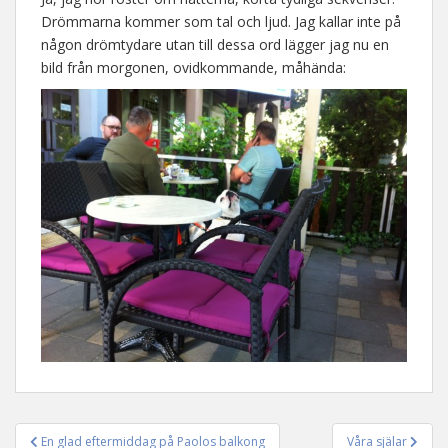
Drömmarna kommer som tal och ljud. Jag kallar inte på
någon drömtydare utan till dessa ord lägger jag nu en
bild från morgonen, ovidkommande, måhända:
En glad eftermiddag på Paolos balkong
Våra själar