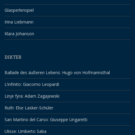
Glasperlenspiel
Irina Liebmann
Klara Johanson
DIKTER
Ballade des äußeren Lebens: Hugo von Hofmannsthal
L’infinito: Giacomo Leopardi
Linje fyra: Adam Zagajewski
Ruth: Else Lasker-Schüler
San Martino del Carso: Giuseppe Ungaretti
Ulisse: Umberto Saba