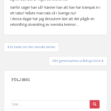
Varför säger han så? Känner han att han har trampat in i
ett tabu? Måste man tala så i Sverige nu?
I dessa dagar har jag dessutom läst att det pågår en
rekordhög utvandring av svenska kvinnor…
En tanke om den svenska skolan
Inläggsnavigering
Vårt gemensamma uråldriga törne
FÖLJ MIG
Sök efter: