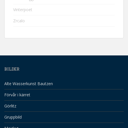
Vinterpoet
Zrcalo
BILDER
Alte Wasserkunst Bautzen
Förvår i kärret
Görlitz
Gruppbild