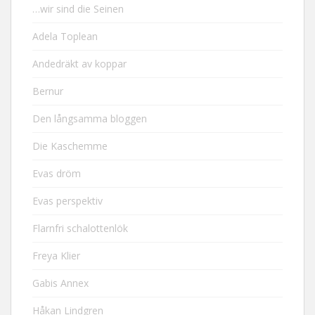
…wir sind die Seinen
Adela Toplean
Andedräkt av koppar
Bernur
Den långsamma bloggen
Die Kaschemme
Evas dröm
Evas perspektiv
Flarnfri schalottenlök
Freya Klier
Gabis Annex
Håkan Lindgren