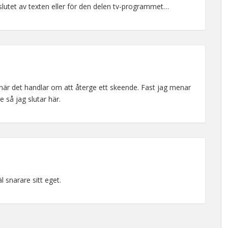
slutet av texten eller för den delen tv-programmet…
lt när det handlar om att återge ett skeende. Fast jag menar
e så jag slutar här.
l snarare sitt eget.