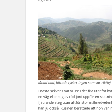
lånad bild, hittade tyvärr ingen som var riktigt 
I nästa sekvens var vi ute i det fria utanför 
en väg eller stig av röd jord uppför en sluttn
fjädrande steg utan alltför stor målmedvetenh
han ju också. Kusinen berättade att hon var i