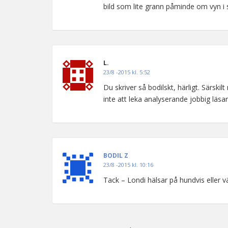
bild som lite grann påminde om vyn i 
L.
23/8 -2015 kl. 5:52
Du skriver så bodilskt, härligt. Särski
inte att leka analyserande jobbig läsar
BODIL Z
23/8 -2015 kl. 10:16
Tack – Londi hälsar på hundvis eller vä