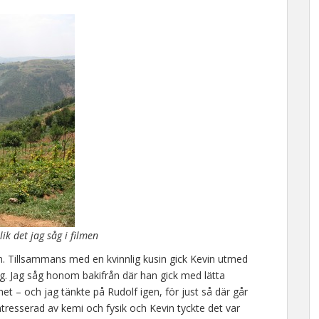
lik det jag såg i filmen
byn. Tillsammans med en kvinnlig kusin gick Kevin utmed
ing. Jag såg honom bakifrån där han gick med lätta
et – och jag tänkte på Rudolf igen, för just så där går
ntresserad av kemi och fysik och Kevin tyckte det var