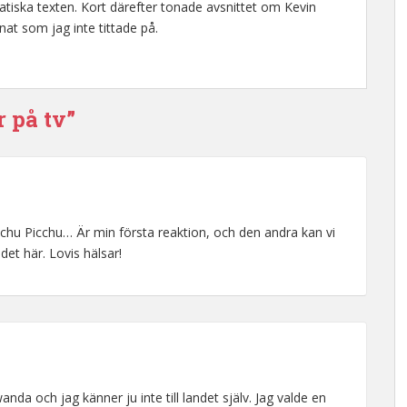
oatiska texten. Kort därefter tonade avsnittet om Kevin
at som jag inte tittade på.
r på tv”
chu Picchu… Är min första reaktion, och den andra kan vi
det här. Lovis hälsar!
anda och jag känner ju inte till landet själv. Jag valde en