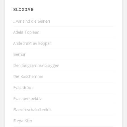
BLOGGAR
…wir sind die Seinen
Adela Toplean
Andedräkt av koppar
Bernur
Den långsamma bloggen
Die Kaschemme
Evas dröm
Evas perspektiv
Flarnfri schalottenlök
Freya Klier