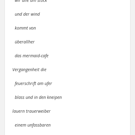
wir alle am stock
und der wind
kommt von
überallher
das mermaid-cafe
Vergangenheit die
feuerschrift am ufer
blass und in den kneipen
lauern trauerweiber
einem unfassbaren