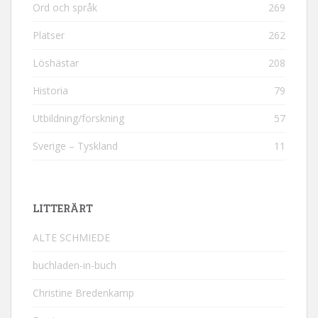
Ord och språk
269
Platser
262
Löshästar
208
Historia
79
Utbildning/forskning
57
Sverige – Tyskland
11
LITTERÄRT
ALTE SCHMIEDE
buchladen-in-buch
Christine Bredenkamp