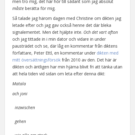
men tro mig, det här hör till sådant som jag absolut
måste
berätta för mig.
Så talade jag härom dagen med Christine om dikten jag
letade efter och jag gav också henne det där bleka
signalementet. Men det hjälpte inte.
Och det vart afton
och jag tittade in i min dator och vidare in under
pausträdet och se, där låg en kommentar från diktens
författare, Peter Ettl, en kommentar under
dikten med
mitt översättningsförsök
från 2010 av den. Det här är
dikten och äntligen har min hjärna blivit fri att tänka utan
att hela tiden vid sidan om leta efter denna dikt:
Matala
ach joni
inzwischen
gehen