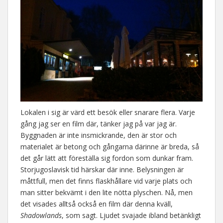
Lokalen i sig är värd ett besök eller snarare flera. Varje
gång jag ser en film där, tänker jag på var jag är.
Byggnaden är inte insmickrande, den är stor och
materialet är betong och gångarna därinne är breda, så
det går lätt att föreställa sig fordon som dunkar fram.
Storjugoslavisk tid härskar där inne. Belysningen är
måttfull, men det finns flaskhållare vid varje plats och
man sitter bekvämt i den lite nötta plyschen. Nå, men
det visades alltså också en film där denna kväll,
Shadowlands
, som sagt. Ljudet svajade ibland betänkligt