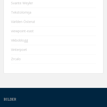
Svante Weyler
Tekstolomija
Världen Österut
viewpoint-east
Vikboblogg
Vinterpoet
Zrcalo
BILDER