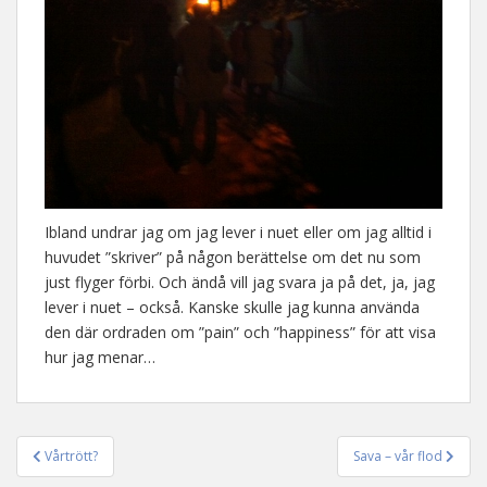
Ibland undrar jag om jag lever i nuet eller om jag alltid i
huvudet ”skriver” på någon berättelse om det nu som
just flyger förbi. Och ändå vill jag svara ja på det, ja, jag
lever i nuet – också. Kanske skulle jag kunna använda
den där ordraden om ”pain” och ”happiness” för att visa
hur jag menar…
Vårtrött?
Sava – vår flod
Inläggsnavigering