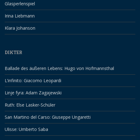
Glasperlenspiel
Irina Liebmann
Klara Johanson
DIKTER
Ballade des äußeren Lebens: Hugo von Hofmannsthal
L’infinito: Giacomo Leopardi
Linje fyra: Adam Zagajewski
Ruth: Else Lasker-Schüler
San Martino del Carso: Giuseppe Ungaretti
Ulisse: Umberto Saba