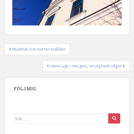
Muslimsk röst mot terrordåden
Inläggsnavigering
Kristina Lugn – min guru, om jag hade någon
FÖLJ MIG
Sök efter: