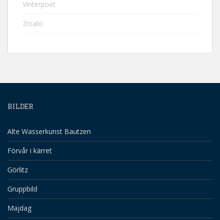
Vinterpoet
Zrcalo
BILDER
Alte Wasserkunst Bautzen
Förvår i kärret
Görlitz
Gruppbild
Majdag