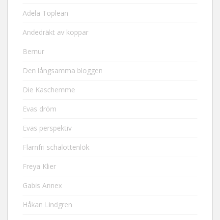
Adela Toplean
Andedräkt av koppar
Bernur
Den långsamma bloggen
Die Kaschemme
Evas dröm
Evas perspektiv
Flarnfri schalottenlök
Freya Klier
Gabis Annex
Håkan Lindgren