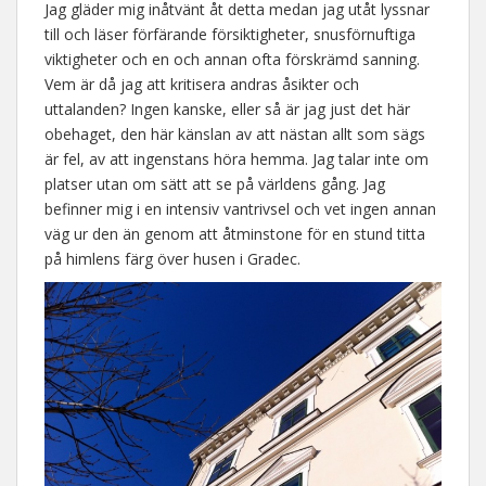
Jag gläder mig inåtvänt åt detta medan jag utåt lyssnar
till och läser förfärande försiktigheter, snusförnuftiga
viktigheter och en och annan ofta förskrämd sanning.
Vem är då jag att kritisera andras åsikter och
uttalanden? Ingen kanske, eller så är jag just det här
obehaget, den här känslan av att nästan allt som sägs
är fel, av att ingenstans höra hemma. Jag talar inte om
platser utan om sätt att se på världens gång. Jag
befinner mig i en intensiv vantrivsel och vet ingen annan
väg ur den än genom att åtminstone för en stund titta
på himlens färg över husen i Gradec.