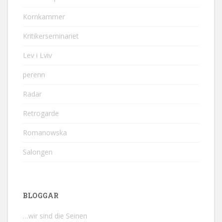
Kornkammer
Kritikerseminariet
Lev i Lviv
perenn
Radar
Retrogarde
Romanowska
Salongen
BLOGGAR
…wir sind die Seinen