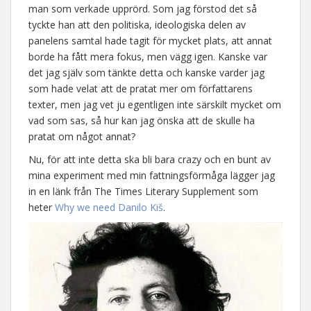
man som verkade upprörd. Som jag förstod det så
tyckte han att den politiska, ideologiska delen av
panelens samtal hade tagit för mycket plats, att annat
borde ha fått mera fokus, men vägg igen. Kanske var
det jag själv som tänkte detta och kanske varder jag
som hade velat att de pratat mer om författarens
texter, men jag vet ju egentligen inte särskilt mycket om
vad som sas, så hur kan jag önska att de skulle ha
pratat om något annat?
Nu, för att inte detta ska bli bara crazy och en bunt av
mina experiment med min fattningsförmåga lägger jag
in en länk från The Times Literary Supplement som
heter
Why we need Danilo Kiš
.