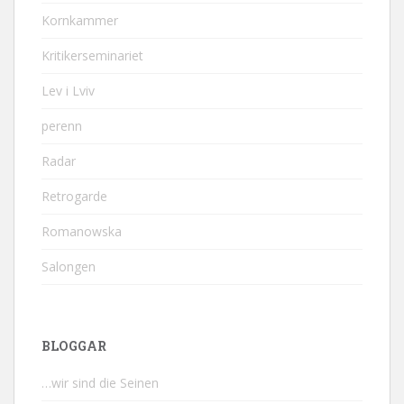
Kornkammer
Kritikerseminariet
Lev i Lviv
perenn
Radar
Retrogarde
Romanowska
Salongen
BLOGGAR
…wir sind die Seinen