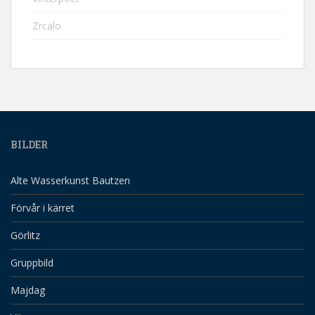
Zrcalo
BILDER
Alte Wasserkunst Bautzen
Förvår i kärret
Görlitz
Gruppbild
Majdag