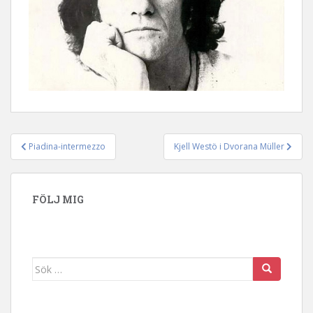
Piadina-intermezzo
Kjell Westö i Dvorana Müller
Inläggsnavigering
FÖLJ MIG
Sök efter: