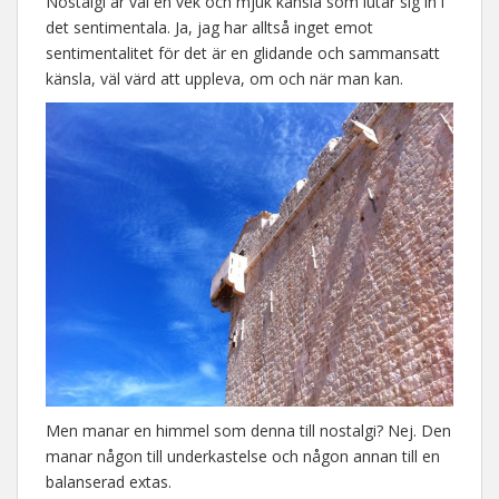
Nostalgi är väl en vek och mjuk känsla som lutar sig in i
det sentimentala. Ja, jag har alltså inget emot
sentimentalitet för det är en glidande och sammansatt
känsla, väl värd att uppleva, om och när man kan.
Men manar en himmel som denna till nostalgi? Nej. Den
manar någon till underkastelse och någon annan till en
balanserad extas.