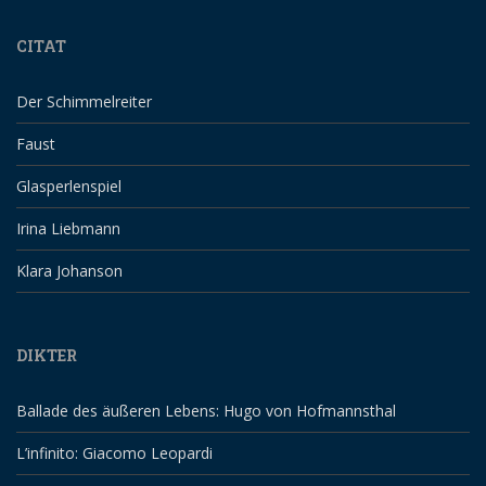
CITAT
Der Schimmelreiter
Faust
Glasperlenspiel
Irina Liebmann
Klara Johanson
DIKTER
Ballade des äußeren Lebens: Hugo von Hofmannsthal
L’infinito: Giacomo Leopardi