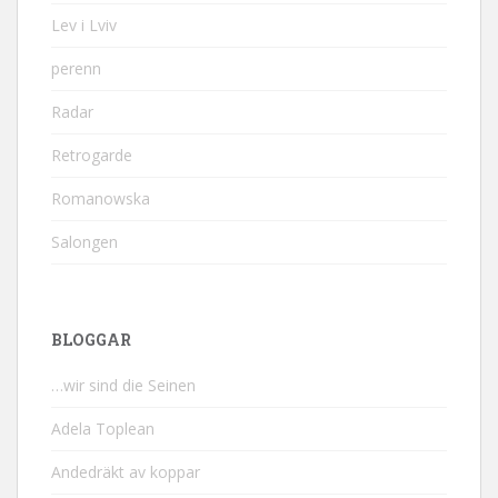
Lev i Lviv
perenn
Radar
Retrogarde
Romanowska
Salongen
BLOGGAR
…wir sind die Seinen
Adela Toplean
Andedräkt av koppar