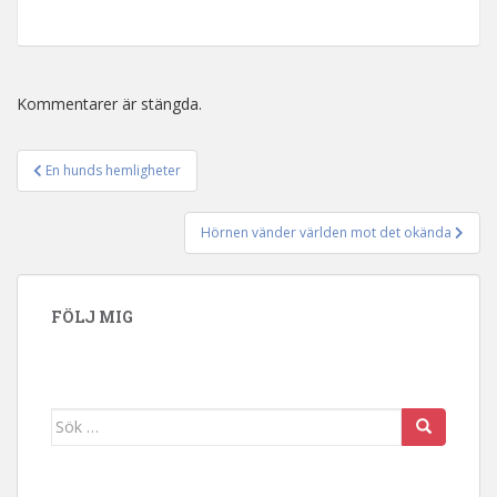
Kommentarer är stängda.
En hunds hemligheter
Inläggsnavigering
Hörnen vänder världen mot det okända
FÖLJ MIG
Sök efter: