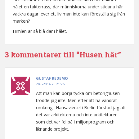
hålet en takterrass, där människorna under sådana här
vackra dagar lever ett liv man inte kan föreställa sig från
marken?
Himlen är så blå där i hålet.
3 kommentarer till “Husen här”
GUSTAF REDEMO
2/6 -2014 kl. 21:26
Att man kan börja tycka om betonghusen
trodde jag inte. Men efter att ha vandrat
omkring i Hansaviertel i Berlin förstod jag att
det var arkitekterna och inte arkitekturen
som det var fel på i miljonprogram och
liknande projekt.