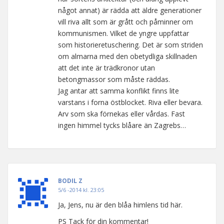
något annat) är rädda att äldre generationer
vill riva allt som är grått och påminner om
kommunismen. Vilket de yngre uppfattar
som historieretuschering. Det är som striden
om almarna med den obetydliga skillnaden
att det inte är trädkronor utan
betongmassor som måste räddas.
Jag antar att samma konflikt finns lite
varstans i forna östblocket. Riva eller bevara.
Arv som ska förnekas eller vårdas. Fast
ingen himmel tycks blåare än Zagrebs…
BODIL Z
5/6 -2014 kl. 23:05
Ja, Jens, nu är den blåa himlens tid här.
PS Tack för din kommentar!