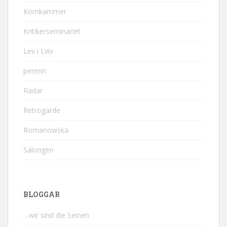
Kornkammer
Kritikerseminariet
Lev i Lviv
perenn
Radar
Retrogarde
Romanowska
Salongen
BLOGGAR
…wir sind die Seinen