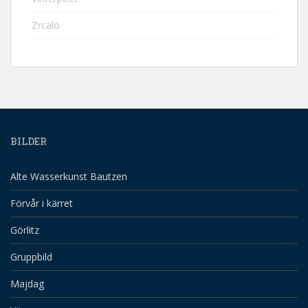
Zrcalo
BILDER
Alte Wasserkunst Bautzen
Förvår i kärret
Görlitz
Gruppbild
Majdag