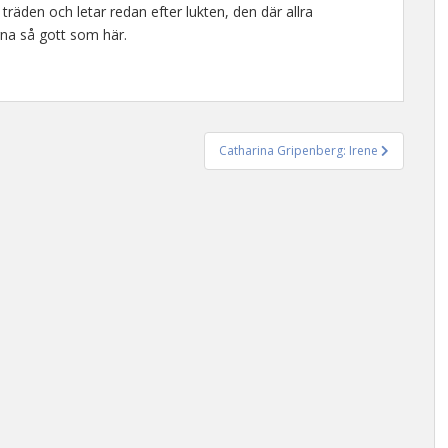
träden och letar redan efter lukten, den där allra
na så gott som här.
Catharina Gripenberg: Irene