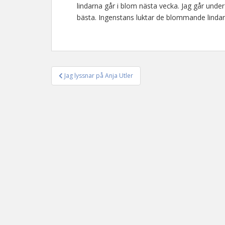
lindarna går i blom nästa vecka. Jag går under 
bästa. Ingenstans luktar de blommande lindar
Jag lyssnar på Anja Utler
Inläggsnavigering