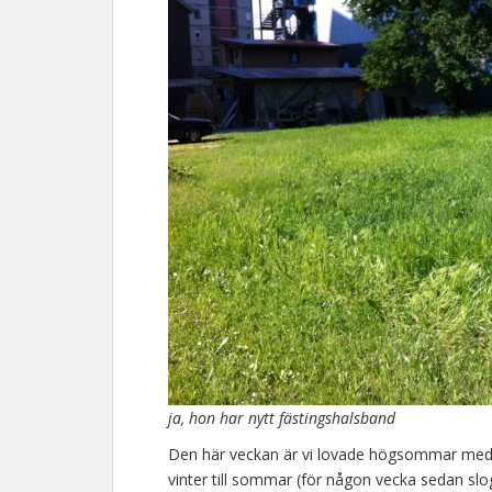
ja, hon har nytt fästingshalsband
Den här veckan är vi lovade högsommar med u
vinter till sommar (för någon vecka sedan slo