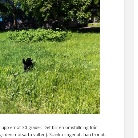
pp emot 30 grader. Det blir en omställning från
gs den motsatta volten). Stanko säger att han tror att