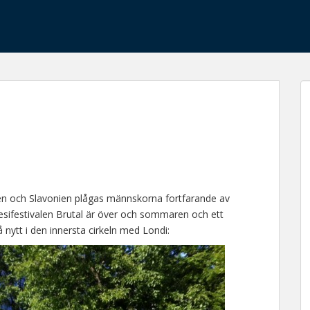
n
bien och Slavonien plågas männskorna fortfarande av
esifestivalen Brutal är över och sommaren och ett
på nytt i den innersta cirkeln med Londi: