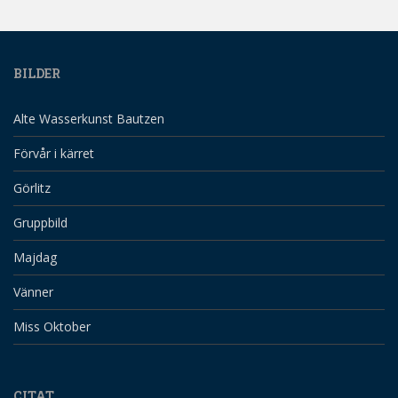
BILDER
Alte Wasserkunst Bautzen
Förvår i kärret
Görlitz
Gruppbild
Majdag
Vänner
Miss Oktober
CITAT