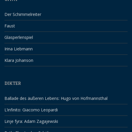
Der Schimmelreiter
Faust
Glasperlenspiel
Irina Liebmann
Klara Johanson
DIKTER
Ballade des äußeren Lebens: Hugo von Hofmannsthal
L’infinito: Giacomo Leopardi
Linje fyra: Adam Zagajewski