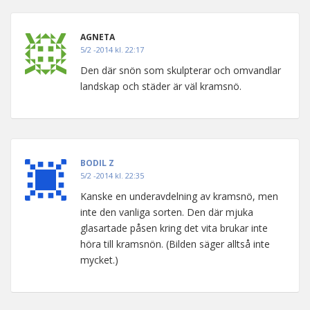
AGNETA
5/2 -2014 kl. 22:17
Den där snön som skulpterar och omvandlar
landskap och städer är väl kramsnö.
BODIL Z
5/2 -2014 kl. 22:35
Kanske en underavdelning av kramsnö, men
inte den vanliga sorten. Den där mjuka
glasartade påsen kring det vita brukar inte
höra till kramsnön. (Bilden säger alltså inte
mycket.)