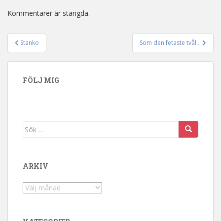
Kommentarer är stängda.
Stanko
Som den fetaste tvål…
Inläggsnavigering
FÖLJ MIG
Sök efter:
ARKIV
Arkiv