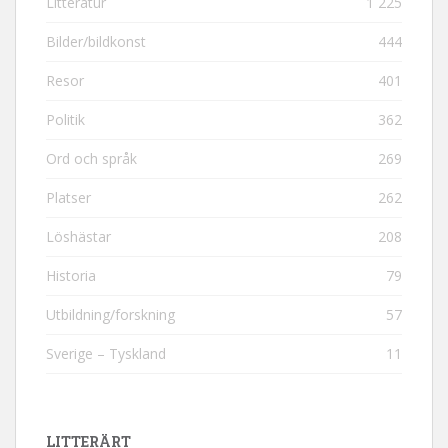
Litteratur
1 225
Bilder/bildkonst
444
Resor
401
Politik
362
Ord och språk
269
Platser
262
Löshästar
208
Historia
79
Utbildning/forskning
57
Sverige – Tyskland
11
LITTERÄRT