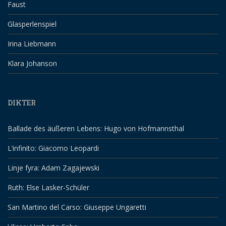
Faust
Glasperlenspiel
Irina Liebmann
Klara Johanson
DIKTER
Ballade des äußeren Lebens: Hugo von Hofmannsthal
L’infinito: Giacomo Leopardi
Linje fyra: Adam Zagajewski
Ruth: Else Lasker-Schüler
San Martino del Carso: Giuseppe Ungaretti