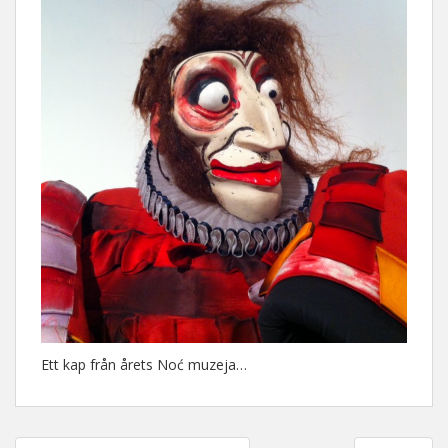
Ett kap från årets Noć muzeja…