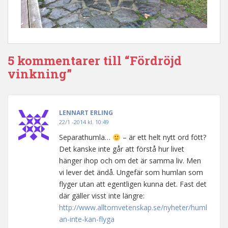
5 kommentarer till “Fördröjd
vinkning”
LENNART ERLING
22/1 -2014 kl. 10:49
Separathumla…
– är ett helt nytt ord fött?
Det kanske inte går att förstå hur livet
hänger ihop och om det är samma liv. Men
vi lever det ändå. Ungefär som humlan som
flyger utan att egentligen kunna det. Fast det
där gäller visst inte längre:
http://www.alltomvetenskap.se/nyheter/huml
an-inte-kan-flyga