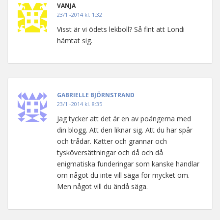
VANJA
23/1 -2014 kl. 1:32
Visst är vi ödets lekboll? Så fint att Londi
hämtat sig.
GABRIELLE BJÖRNSTRAND
23/1 -2014 kl. 8:35
Jag tycker att det är en av poängerna med
din blogg. Att den liknar sig. Att du har spår
och trådar. Katter och grannar och
tysköversättningar och då och då
enigmatiska funderingar som kanske handlar
om något du inte vill säga för mycket om.
Men något vill du ändå säga.