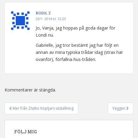
BODIL Z
23/1 -2014 kl. 12:23
Jo, Vanja, jag hoppas på goda dagar för
Londi nu.
Gabrielle, jag tror bestämt jag har följt en
annan av mina typiska trådar idag (strax här
ovanför), förfallna-hus-tråden.
Kommentarer är stängda.
Mer från Zlatko Kopljars utställning
Väggen
Inläggsnavigering
FÖLJ MIG