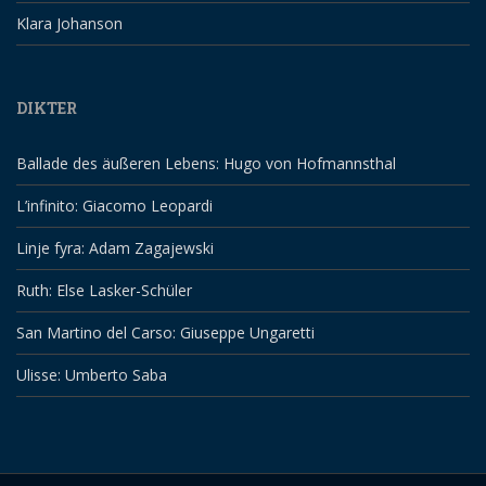
Klara Johanson
DIKTER
Ballade des äußeren Lebens: Hugo von Hofmannsthal
L’infinito: Giacomo Leopardi
Linje fyra: Adam Zagajewski
Ruth: Else Lasker-Schüler
San Martino del Carso: Giuseppe Ungaretti
Ulisse: Umberto Saba