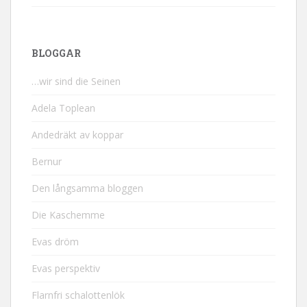
BLOGGAR
…wir sind die Seinen
Adela Toplean
Andedräkt av koppar
Bernur
Den långsamma bloggen
Die Kaschemme
Evas dröm
Evas perspektiv
Flarnfri schalottenlök