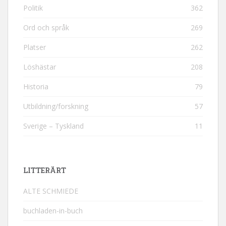
Politik
362
Ord och språk
269
Platser
262
Löshästar
208
Historia
79
Utbildning/forskning
57
Sverige – Tyskland
11
LITTERÄRT
ALTE SCHMIEDE
buchladen-in-buch