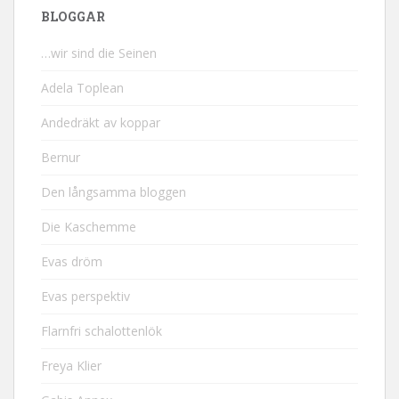
BLOGGAR
…wir sind die Seinen
Adela Toplean
Andedräkt av koppar
Bernur
Den långsamma bloggen
Die Kaschemme
Evas dröm
Evas perspektiv
Flarnfri schalottenlök
Freya Klier