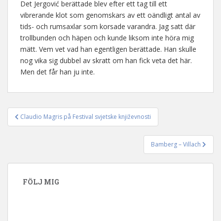
Det Jergović berättade blev efter ett tag till ett
vibrerande klot som genomskars av ett oändligt antal av
tids- och rumsaxlar som korsade varandra. Jag satt där
trollbunden och häpen och kunde liksom inte höra mig
mätt. Vem vet vad han egentligen berättade. Han skulle
nog vika sig dubbel av skratt om han fick veta det här.
Men det får han ju inte.
Claudio Magris på Festival svjetske književnosti
Inläggsnavigering
Bamberg – Villach
FÖLJ MIG