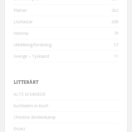
Platser
262
Löshästar
208
Historia
79
Utbildning/forskning
57
Sverige – Tyskland
11
LITTERÄRT
ALTE SCHMIEDE
buchladen-in-buch
Christine Bredenkamp
Ersatz