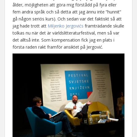
ålder, möjligheten att göra mig förstådd på fyra eller
fem andra språk och så detta att jag ännu inte ”hunnit”
gå någon seriös kurs). Och sedan var det faktiskt så att
jag hade trott att
Miljenko Jergovićs
framträdande skulle
tolkas nu när det är världslitteraturfestival, men så var
det alltså inte. Som kompensation fick jag en plats i
första raden rakt framför ansiktet på Jergović.