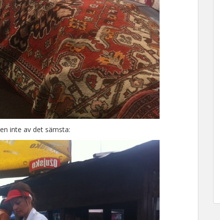
gen inte av det sämsta: