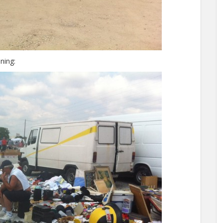
ening: