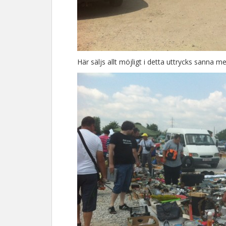
Här säljs allt möjligt i detta uttrycks sanna m