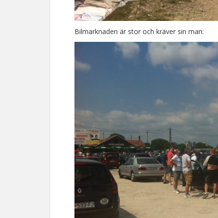
Bilmarknaden är stor och kräver sin man: