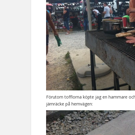
Förutom tofflorna köpte jag en hammare och 
järnräcke på hemvägen: