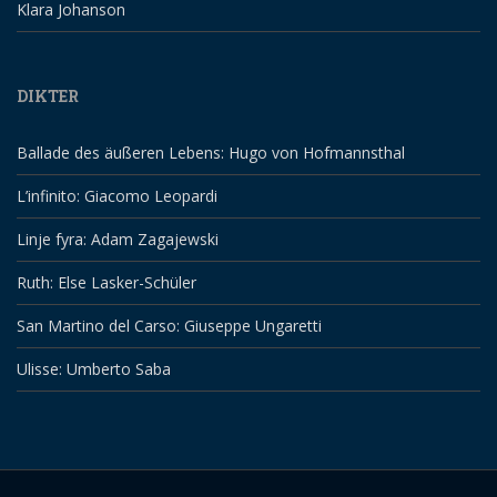
Klara Johanson
DIKTER
Ballade des äußeren Lebens: Hugo von Hofmannsthal
L’infinito: Giacomo Leopardi
Linje fyra: Adam Zagajewski
Ruth: Else Lasker-Schüler
San Martino del Carso: Giuseppe Ungaretti
Ulisse: Umberto Saba