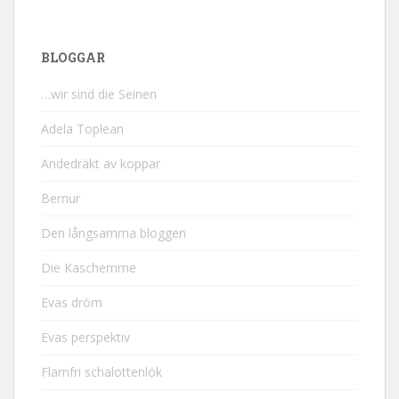
BLOGGAR
…wir sind die Seinen
Adela Toplean
Andedräkt av koppar
Bernur
Den långsamma bloggen
Die Kaschemme
Evas dröm
Evas perspektiv
Flarnfri schalottenlök