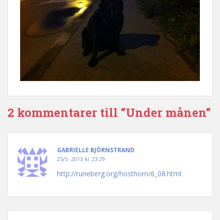
2 kommentarer till “Under månen”
GABRIELLE BJÖRNSTRAND
25/5 -2013 kl. 23:29
http://runeberg.org/hosthorn/6_08.html