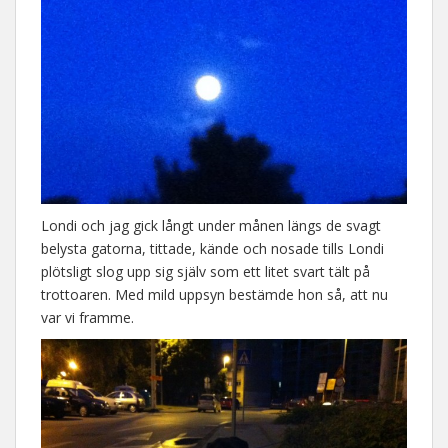
Londi och jag gick långt under månen längs de svagt
belysta gatorna, tittade, kände och nosade tills Londi
plötsligt slog upp sig själv som ett litet svart tält på
trottoaren. Med mild uppsyn bestämde hon så, att nu
var vi framme.