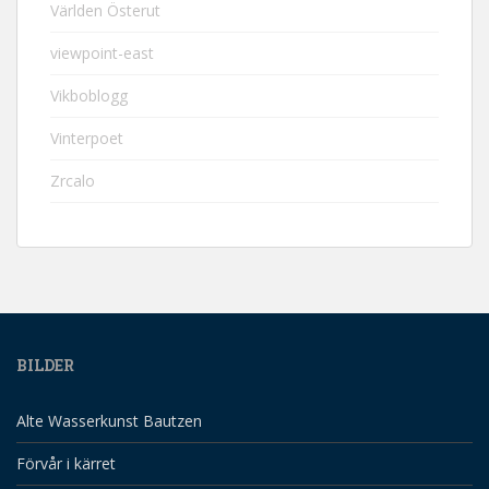
Världen Österut
viewpoint-east
Vikboblogg
Vinterpoet
Zrcalo
BILDER
Alte Wasserkunst Bautzen
Förvår i kärret