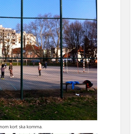
 inom kort ska komma.