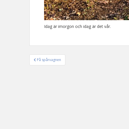
Idag är imorgon och idag är det vår.
På spårvagnen
Inläggsnavigering