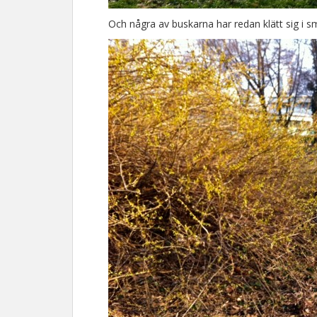
Och några av buskarna har redan klätt sig i sm