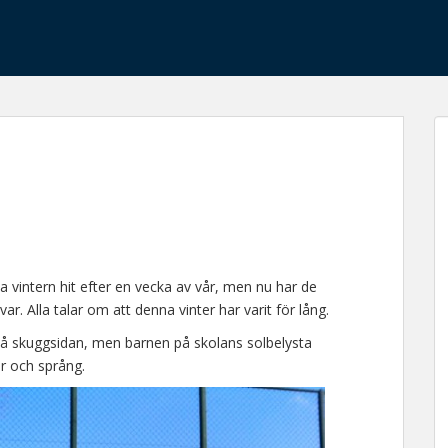
a vintern hit efter en vecka av vår, men nu har de
ar. Alla talar om att denna vinter har varit för lång.
på skuggsidan, men barnen på skolans solbelysta
er och språng.