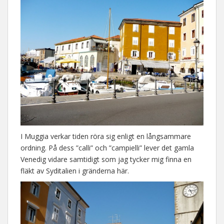
I Muggia verkar tiden röra sig enligt en långsammare
ordning. På dess ”calli” och ”campielli” lever det gamla
Venedig vidare samtidigt som jag tycker mig finna en
fläkt av Syditalien i gränderna här.