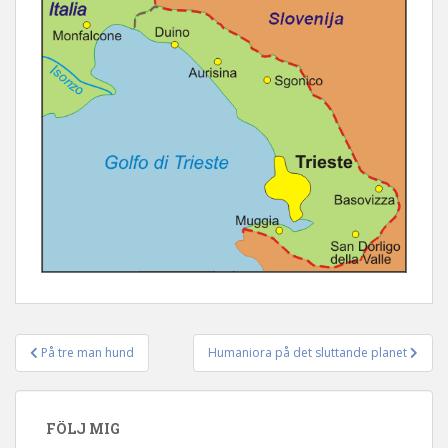
På tre man hund
Humaniora på det sluttande planet
Inläggsnavigering
FÖLJ MIG