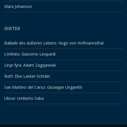
Klara Johanson
DIKTER
Ballade des äußeren Lebens: Hugo von Hofmannsthal
L’infinito: Giacomo Leopardi
Linje fyra: Adam Zagajewski
Ruth: Else Lasker-Schüler
San Martino del Carso: Giuseppe Ungaretti
Ulisse: Umberto Saba