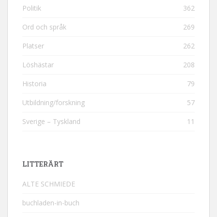
Politik
362
Ord och språk
269
Platser
262
Löshästar
208
Historia
79
Utbildning/forskning
57
Sverige – Tyskland
11
LITTERÄRT
ALTE SCHMIEDE
buchladen-in-buch