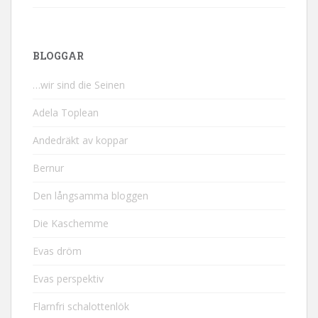
BLOGGAR
…wir sind die Seinen
Adela Toplean
Andedräkt av koppar
Bernur
Den långsamma bloggen
Die Kaschemme
Evas dröm
Evas perspektiv
Flarnfri schalottenlök