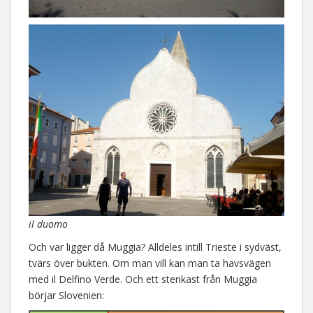
il duomo
Och var ligger då Muggia? Alldeles intill Trieste i sydväst,
tvärs över bukten. Om man vill kan man ta havsvägen
med il Delfino Verde. Och ett stenkast från Muggia
börjar Slovenien: