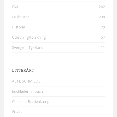
Platser
262
Löshästar
208
Historia
79
Utbildning/forskning
57
Sverige – Tyskland
11
LITTERÄRT
ALTE SCHMIEDE
buchladen-in-buch
Christine Bredenkamp
Ersatz