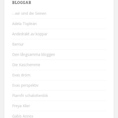
BLOGGAR
…wir sind die Seinen
Adela Toplean
Andedräkt av koppar
Bernur
Den långsamma bloggen
Die Kaschemme
Evas dröm
Evas perspektiv
Flarnfri schalottenlök
Freya Klier
Gabis Annex