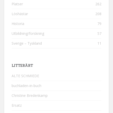
Platser
262
Löshästar
208
Historia
79
Utbildning/forskning
57
Sverige – Tyskland
11
LITTERÄRT
ALTE SCHMIEDE
buchladen-in-buch
Christine Bredenkamp
Ersatz