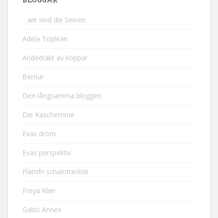
…wir sind die Seinen
Adela Toplean
Andedräkt av koppar
Bernur
Den långsamma bloggen
Die Kaschemme
Evas dröm
Evas perspektiv
Flarnfri schalottenlök
Freya Klier
Gabis Annex