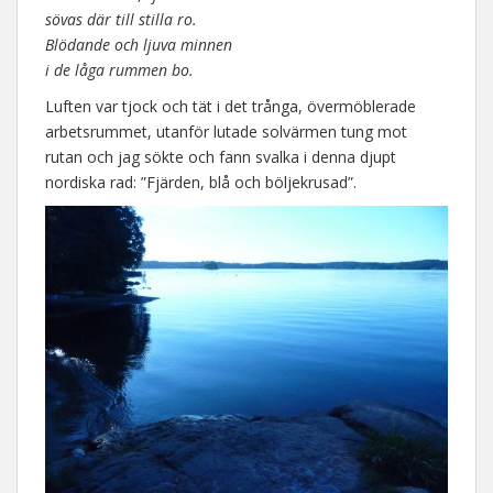
sövas där till stilla ro.
Blödande och ljuva minnen
i de låga rummen bo.
Luften var tjock och tät i det trånga, övermöblerade
arbetsrummet, utanför lutade solvärmen tung mot
rutan och jag sökte och fann svalka i denna djupt
nordiska rad: ”Fjärden, blå och böljekrusad”.