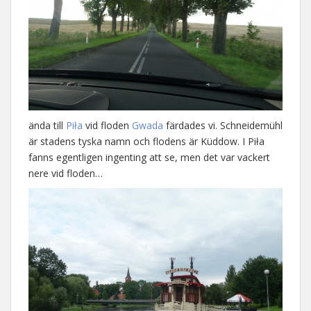
ända till
Piła
vid floden
Gwada
färdades vi. Schneidemühl
är stadens tyska namn och flodens är Küddow. I Piła
fanns egentligen ingenting att se, men det var vackert
nere vid floden…