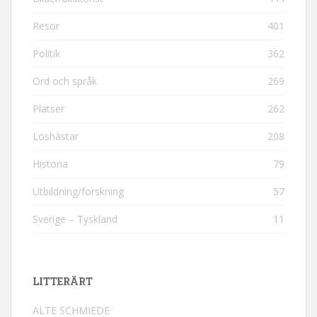
Resor
401
Politik
362
Ord och språk
269
Platser
262
Löshästar
208
Historia
79
Utbildning/forskning
57
Sverige – Tyskland
11
LITTERÄRT
ALTE SCHMIEDE