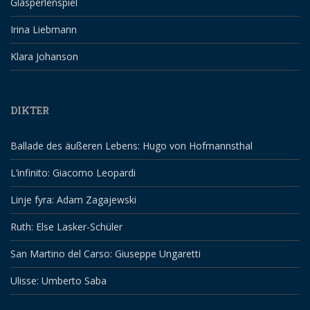
Glasperlenspiel
Irina Liebmann
Klara Johanson
DIKTER
Ballade des äußeren Lebens: Hugo von Hofmannsthal
L’infinito: Giacomo Leopardi
Linje fyra: Adam Zagajewski
Ruth: Else Lasker-Schüler
San Martino del Carso: Giuseppe Ungaretti
Ulisse: Umberto Saba