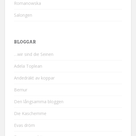
Romanowska
Salongen
BLOGGAR
…wir sind die Seinen
Adela Toplean
Andedräkt av koppar
Bernur
Den långsamma bloggen
Die Kaschemme
Evas dröm