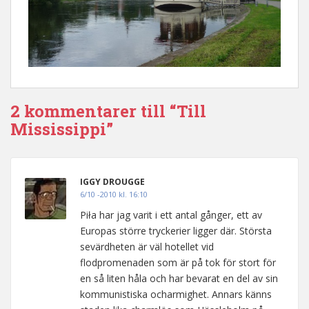
2 kommentarer till “Till
Mississippi”
IGGY DROUGGE
6/10 -2010 kl. 16:10
Piła har jag varit i ett antal gånger, ett av
Europas större tryckerier ligger där. Största
sevärdheten är väl hotellet vid
flodpromenaden som är på tok för stort för
en så liten håla och har bevarat en del av sin
kommunistiska ocharmighet. Annars känns