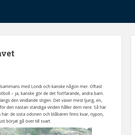
avet
 – tillsammans med Londi och kanske någon mer. Oftast
tboll – ja, kanske gör de det fortfarande, andra barn.
längs den vindlande stigen. Det växer mest ljung, en,
 för den nästan ständiga vinden håller dem nere. Så här
här: de sista odonen och blåbären finns kvar, nypon,
 börjat gå över till svart.