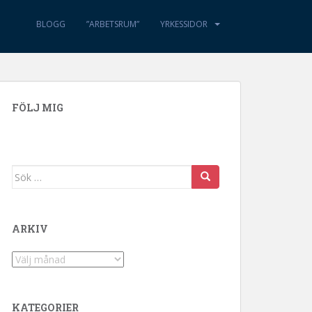
BLOGG
”ARBETSRUM”
YRKESSIDOR
FÖLJ MIG
Sök efter:
ARKIV
Arkiv
KATEGORIER