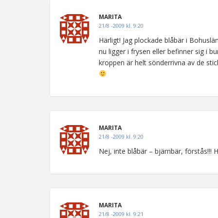
MARITA
21/8 -2009 kl. 9:20
Härligt! Jag plockade blåbär i Bohuslä
nu ligger i frysen eller befinner sig i 
kroppen är helt sönderrivna av de stic
MARITA
21/8 -2009 kl. 9:20
Nej, inte blåbär – bjärnbär, förstås!!
MARITA
21/8 -2009 kl. 9:21