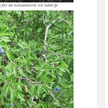
förr var kustsanatoriet, och Subbe fyr