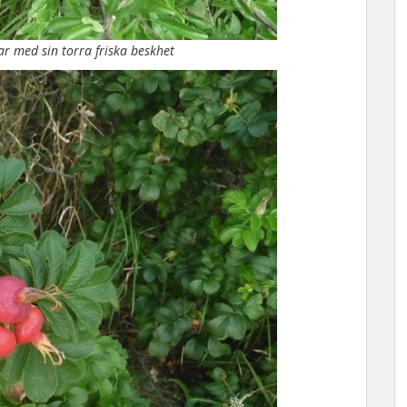
kar med sin torra friska beskhet