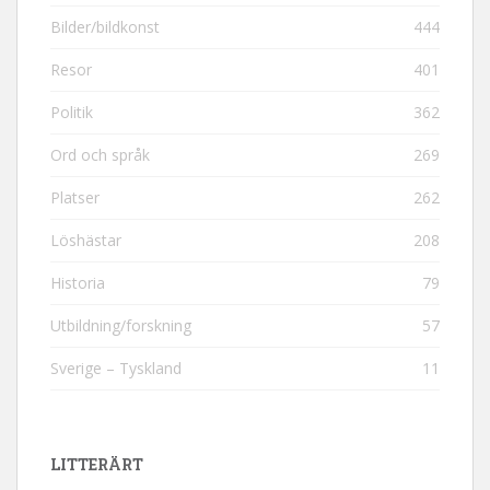
Bilder/bildkonst
444
Resor
401
Politik
362
Ord och språk
269
Platser
262
Löshästar
208
Historia
79
Utbildning/forskning
57
Sverige – Tyskland
11
LITTERÄRT