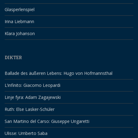
Glasperlenspiel
Irina Liebmann
Klara Johanson
DIKTER
Ballade des äußeren Lebens: Hugo von Hofmannsthal
L’infinito: Giacomo Leopardi
Linje fyra: Adam Zagajewski
Ruth: Else Lasker-Schüler
San Martino del Carso: Giuseppe Ungaretti
Ulisse: Umberto Saba