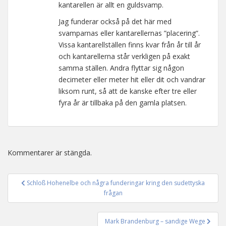
kantarellen är allt en guldsvamp.
Jag funderar också på det här med
svamparnas eller kantarellernas ”placering”.
Vissa kantarellställen finns kvar från år till år
och kantarellerna står verkligen på exakt
samma ställen. Andra flyttar sig någon
decimeter eller meter hit eller dit och vandrar
liksom runt, så att de kanske efter tre eller
fyra år är tillbaka på den gamla platsen.
Kommentarer är stängda.
Schloß Hohenelbe och några funderingar kring den sudettyska
Inläggsnavigering
frågan
Mark Brandenburg – sandige Wege