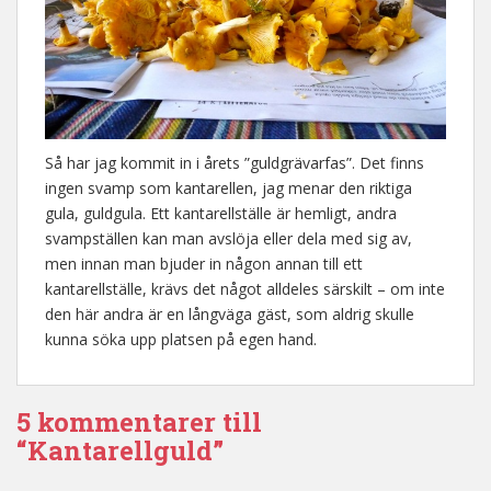
Så har jag kommit in i årets ”guldgrävarfas”. Det finns
ingen svamp som kantarellen, jag menar den riktiga
gula, guldgula. Ett kantarellställe är hemligt, andra
svampställen kan man avslöja eller dela med sig av,
men innan man bjuder in någon annan till ett
kantarellställe, krävs det något alldeles särskilt – om inte
den här andra är en långväga gäst, som aldrig skulle
kunna söka upp platsen på egen hand.
5 kommentarer till
“Kantarellguld”