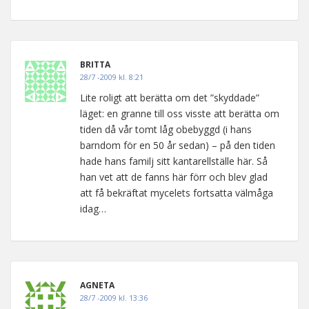
BRITTA
28/7 -2009 kl. 8:21
Lite roligt att berätta om det ”skyddade”
läget: en granne till oss visste att berätta om
tiden då vår tomt låg obebyggd (i hans
barndom för en 50 år sedan) – på den tiden
hade hans familj sitt kantarellställe här. Så
han vet att de fanns här förr och blev glad
att få bekräftat mycelets fortsatta välmåga
idag…
AGNETA
28/7 -2009 kl. 13:36