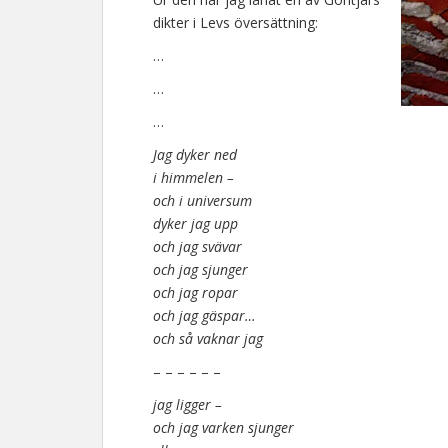
dikter i Levs översättning:
…
…
…
Jag dyker ned
i himmelen –
och i universum
dyker jag upp
och jag svävar
och jag sjunger
och jag ropar
och jag gäspar…
och så vaknar jag
– – – – – –
jag ligger –
och jag varken sjunger