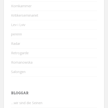
Kornkammer
Kritikerseminariet
Lev i Lviv
perenn
Radar
Retrogarde
Romanowska
Salongen
BLOGGAR
…wir sind die Seinen