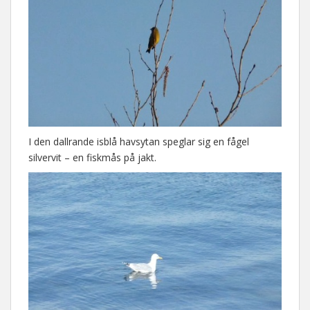
I den dallrande isblå havsytan speglar sig en fågel
silvervit – en fiskmås på jakt.