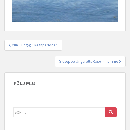
Yun Hung-gil: Regnperioden
Inläggsnavigering
Giuseppe Ungaretti: Rose in fiamme
FÖLJ MIG
Sök efter: