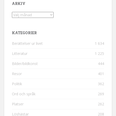
ARKIV
Arkiv
KATEGORIER
Berättelser ur livet
1 634
Litteratur
1 225
Bilder/bildkonst
444
Resor
401
Politik
362
Ord och språk
269
Platser
262
Löshästar
208