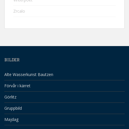
Zrcalo
BILDER
Alte Wasserkunst Bautzen
Förvår i kärret
Görlitz
Gruppbild
Majdag