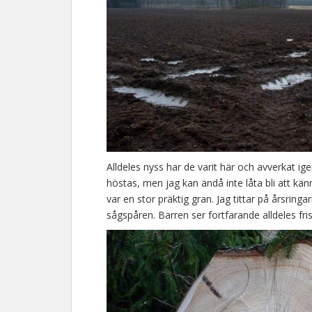
Alldeles nyss har de varit här och avverkat ig
höstas, men jag kan ändå inte låta bli att kän
var en stor präktig gran. Jag tittar på årsrin
sågspåren. Barren ser fortfarande alldeles fri