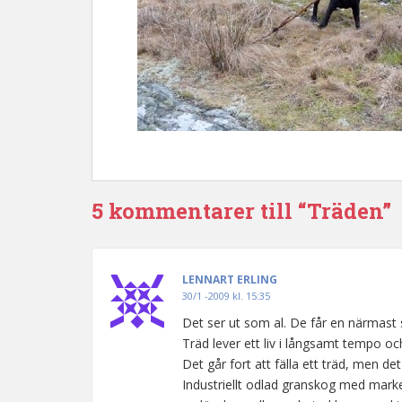
5 kommentarer till “Träden”
LENNART ERLING
30/1 -2009 kl. 15:35
Det ser ut som al. De får en närmast s
Träd lever ett liv i långsamt tempo och
Det går fort att fälla ett träd, men det
Industriellt odlad granskog med mark