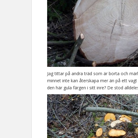
Jag tittar på andra träd som är borta och märk
minnet inte kan återskapa mer än på ett vagt s
den här gula färgen i sitt inre? De stod alldel