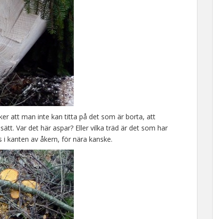
er att man inte kan titta på det som är borta, att
ätt. Var det här aspar? Eller vilka träd är det som har
es i kanten av åkern, för nära kanske.