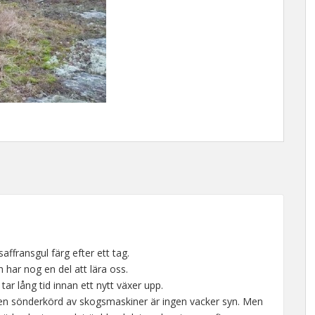
affransgul färg efter ett tag.
 har nog en del att lära oss.
 tar lång tid innan ett nytt växer upp.
en sönderkörd av skogsmaskiner är ingen vacker syn. Men