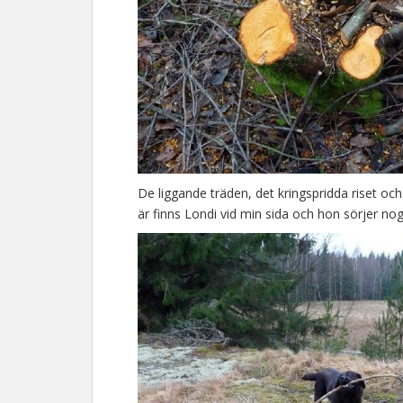
De liggande träden, det kringspridda riset 
är finns Londi vid min sida och hon sörjer nog 