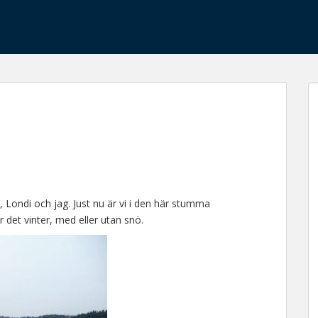
a, Londi och jag. Just nu är vi i den här stumma
r det vinter, med eller utan snö.