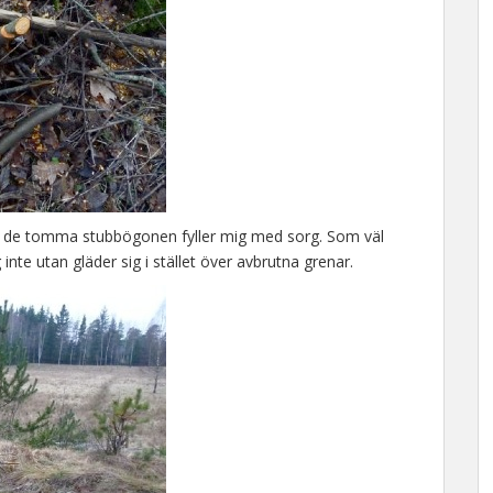
och de tomma stubbögonen fyller mig med sorg. Som väl
inte utan gläder sig i stället över avbrutna grenar.