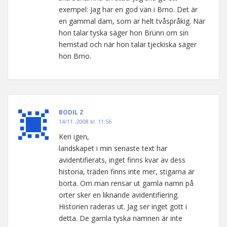
exempel: Jag har en god vän i Brno. Det är
en gammal dam, som är helt tvåspråkig. När
hon talar tyska säger hon Brünn om sin
hemstad och när hon talar tjeckiska säger
hon Brno.
BODIL Z
14/11 -2008 kl. 11:56
Keri igen,
landskapet i min senaste text har
avidentifierats, inget finns kvar av dess
historia, träden finns inte mer, stigarna är
borta. Om man rensar ut gamla namn på
orter sker en liknande avidentifiering.
Historien raderas ut. Jag ser inget gott i
detta. De gamla tyska namnen är inte