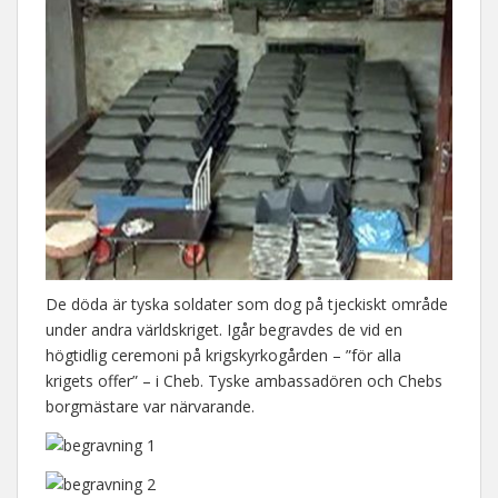
De döda är tyska soldater som dog på tjeckiskt område
under andra världskriget. Igår begravdes de vid en
högtidlig ceremoni på krigskyrkogården – ”för alla
krigets offer” – i Cheb. Tyske ambassadören och Chebs
borgmästare var närvarande.