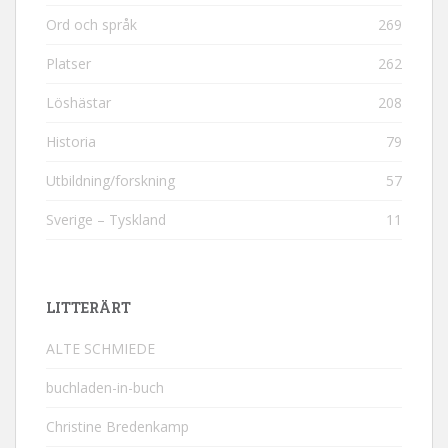
Ord och språk
269
Platser
262
Löshästar
208
Historia
79
Utbildning/forskning
57
Sverige – Tyskland
11
LITTERÄRT
ALTE SCHMIEDE
buchladen-in-buch
Christine Bredenkamp