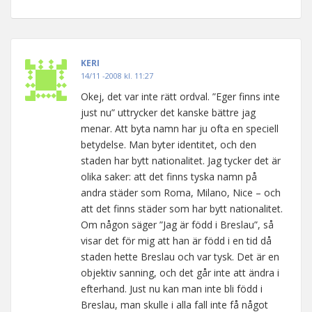
KERI
14/11 -2008 kl. 11:27
Okej, det var inte rätt ordval. ”Eger finns inte
just nu” uttrycker det kanske bättre jag
menar. Att byta namn har ju ofta en speciell
betydelse. Man byter identitet, och den
staden har bytt nationalitet. Jag tycker det är
olika saker: att det finns tyska namn på
andra städer som Roma, Milano, Nice – och
att det finns städer som har bytt nationalitet.
Om någon säger ”Jag är född i Breslau”, så
visar det för mig att han är född i en tid då
staden hette Breslau och var tysk. Det är en
objektiv sanning, och det går inte att ändra i
efterhand. Just nu kan man inte bli född i
Breslau, man skulle i alla fall inte få något