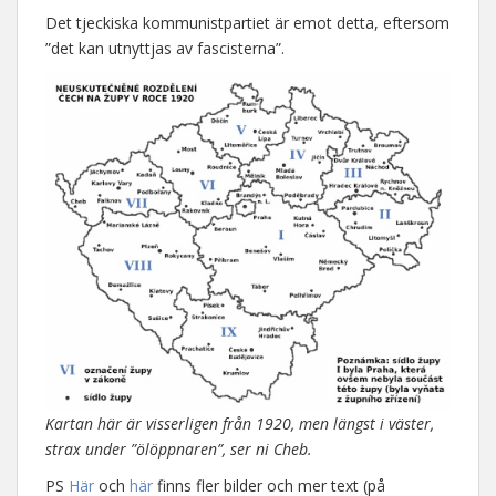
Det tjeckiska kommunistpartiet är emot detta, eftersom
”det kan utnyttjas av fascisterna”.
Kartan här är visserligen från 1920, men längst i väster,
strax under ”ölöppnaren”, ser ni Cheb.
PS
Här
och
här
finns fler bilder och mer text (på