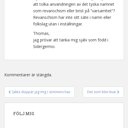
att tolka användningen av det tyska namnet
som revanschism eller brist på ”varsamhet”?
Revanschism har inte sitt säte i namn eller
folkslag utan i inställningar.
Thomas,
jag prövar att tänka mig själv som född i
Sidergermo.
Kommentarer är stängda.
Sakta doppar jag mig i sömnens hav
Det som blev kvar
Inläggsnavigering
FÖLJ MIG