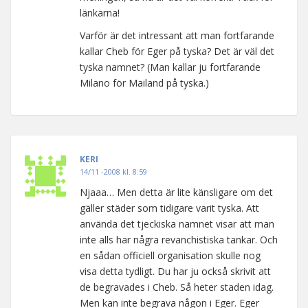
länkarna!
Varför är det intressant att man fortfarande
kallar Cheb för Eger på tyska? Det är väl det
tyska namnet? (Man kallar ju fortfarande
Milano för Mailand på tyska.)
KERI
14/11 -2008 kl. 8:59
Njaaa… Men detta är lite känsligare om det
gäller städer som tidigare varit tyska. Att
använda det tjeckiska namnet visar att man
inte alls har några revanchistiska tankar. Och
en sådan officiell organisation skulle nog
visa detta tydligt. Du har ju också skrivit att
de begravades i Cheb. Så heter staden idag.
Men kan inte begrava någon i Eger. Eger