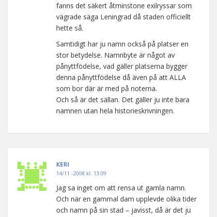
fanns det säkert åtminstone exilryssar som
vägrade säga Leningrad då staden officiellt
hette så.
Samtidigt har ju namn också på platser en
stor betydelse. Namnbyte är något av
pånyttfödelse, vad gäller platserna bygger
denna pånyttfödelse då även på att ALLA
som bor där är med på noterna.
Och så är det sällan. Det gäller ju inte bara
namnen utan hela historieskrivningen.
KERI
14/11 -2008 kl. 13:09
Jag sa inget om att rensa ut gamla namn.
Och när en gammal dam upplevde olika tider
och namn på sin stad – javisst, då är det ju