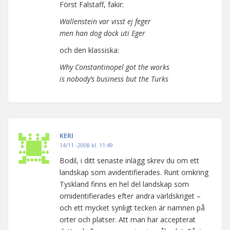
Först Falstaff, fakir:
Wallenstein var visst ej feger
men han dog dock uti Eger
och den klassiska:
Why Constantinopel got the works
is nobody’s business but the Turks
KERI
14/11 -2008 kl. 11:49
Bodil, i ditt senaste inlägg skrev du om ett
landskap som avidentifierades. Runt omkring
Tyskland finns en hel del landskap som
omidentifierades efter andra världskriget –
och ett mycket synligt tecken är namnen på
orter och platser. Att man har accepterat