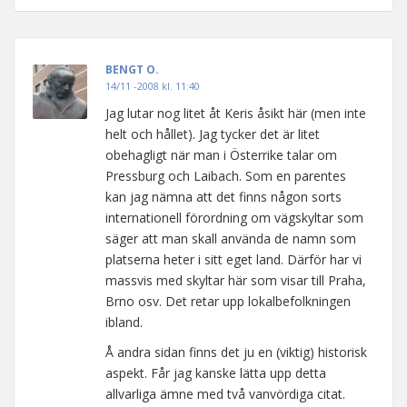
BENGT O.
14/11 -2008 kl. 11:40
Jag lutar nog litet åt Keris åsikt här (men inte
helt och hållet). Jag tycker det är litet
obehagligt när man i Österrike talar om
Pressburg och Laibach. Som en parentes
kan jag nämna att det finns någon sorts
internationell förordning om vägskyltar som
säger att man skall använda de namn som
platserna heter i sitt eget land. Därför har vi
massvis med skyltar här som visar till Praha,
Brno osv. Det retar upp lokalbefolkningen
ibland.
Å andra sidan finns det ju en (viktig) historisk
aspekt. Får jag kanske lätta upp detta
allvarliga ämne med två vanvördiga citat.