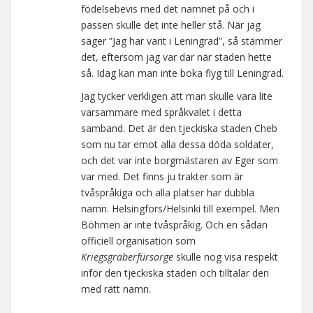
födelsebevis med det namnet på och i
passen skulle det inte heller stå. När jag
säger ”Jag har varit i Leningrad”, så stämmer
det, eftersom jag var där när staden hette
så. Idag kan man inte boka flyg till Leningrad.
Jag tycker verkligen att man skulle vara lite
varsammare med språkvalet i detta
samband. Det är den tjeckiska staden Cheb
som nu tar emot alla dessa döda soldater,
och det var inte borgmästaren av Eger som
var med. Det finns ju trakter som är
tvåspråkiga och alla platser har dubbla
namn. Helsingfors/Helsinki till exempel. Men
Böhmen är inte tvåspråkig. Och en sådan
officiell organisation som
Kriegsgräberfürsorge
skulle nog visa respekt
inför den tjeckiska staden och tilltalar den
med rätt namn.