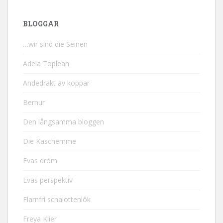
BLOGGAR
…wir sind die Seinen
Adela Toplean
Andedräkt av koppar
Bernur
Den långsamma bloggen
Die Kaschemme
Evas dröm
Evas perspektiv
Flarnfri schalottenlök
Freya Klier