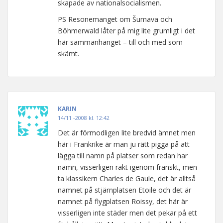
skapade av nationalsocialismen.
PS Resonemanget om Šumava och
Böhmerwald låter på mig lite grumligt i det
här sammanhanget – till och med som
skämt.
KARIN
14/11 -2008 kl. 12:42
Det är förmodligen lite bredvid ämnet men
här i Frankrike är man ju rätt pigga på att
lägga till namn på platser som redan har
namn, visserligen rakt igenom franskt, men
ta klassikern Charles de Gaule, det är alltså
namnet på stjärnplatsen Etoile och det är
namnet på flygplatsen Roissy, det här är
visserligen inte städer men det pekar på ett