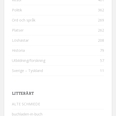
Politik
362
Ord och språk
269
Platser
262
Löshästar
208
Historia
79
Utbildning/forskning
57
Sverige – Tyskland
11
LITTERÄRT
ALTE SCHMIEDE
buchladen-in-buch