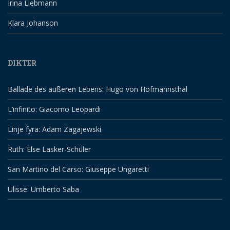
Irina Liebmann
Klara Johanson
DIKTER
Ballade des äußeren Lebens: Hugo von Hofmannsthal
L’infinito: Giacomo Leopardi
Linje fyra: Adam Zagajewski
Ruth: Else Lasker-Schüler
San Martino del Carso: Giuseppe Ungaretti
Ulisse: Umberto Saba