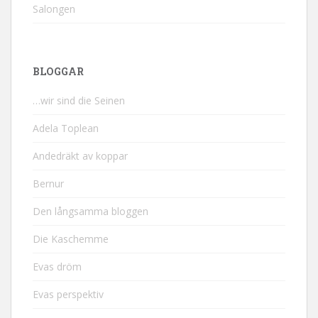
Salongen
BLOGGAR
…wir sind die Seinen
Adela Toplean
Andedräkt av koppar
Bernur
Den långsamma bloggen
Die Kaschemme
Evas dröm
Evas perspektiv