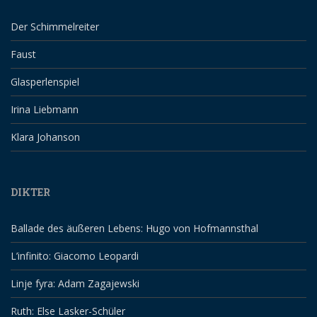
Der Schimmelreiter
Faust
Glasperlenspiel
Irina Liebmann
Klara Johanson
DIKTER
Ballade des äußeren Lebens: Hugo von Hofmannsthal
L’infinito: Giacomo Leopardi
Linje fyra: Adam Zagajewski
Ruth: Else Lasker-Schüler