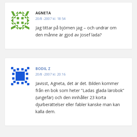
AGNETA
20/8 -2007 kl. 18:54
Jag tittar på björnen jag – och undrar om
den månne är gjod av Josef lada?
BODIL Z
20/8 -2007 kl. 20:16
Javisst, Agneta, det är det. Bilden kommer
från en bok som heter ”Ladas glada lärobok”
(ungefär) och den innhåller 23 korta
djurberättelser eller fabler kanske man kan
kalla dem.