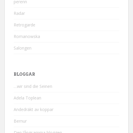
perenn
Radar
Retrogarde
Romanowska
Salongen
BLOGGAR
…wir sind die Seinen
Adela Toplean
Andedräkt av koppar
Bernur
Den långsamma bloggen