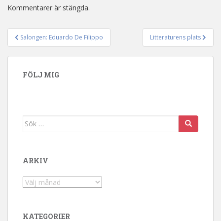
Kommentarer är stängda.
Salongen: Eduardo De Filippo
Litteraturens plats
Inläggsnavigering
FÖLJ MIG
Sök efter:
ARKIV
Arkiv
KATEGORIER