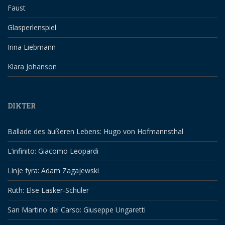
Faust
Glasperlenspiel
Irina Liebmann
Klara Johanson
DIKTER
Ballade des äußeren Lebens: Hugo von Hofmannsthal
L’infinito: Giacomo Leopardi
Linje fyra: Adam Zagajewski
Ruth: Else Lasker-Schüler
San Martino del Carso: Giuseppe Ungaretti