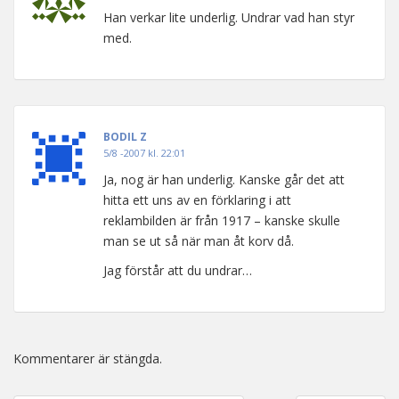
Han verkar lite underlig. Undrar vad han styr
med.
BODIL Z
5/8 -2007 kl. 22:01
Ja, nog är han underlig. Kanske går det att
hitta ett uns av en förklaring i att
reklambilden är från 1917 – kanske skulle
man se ut så när man åt korv då.
Jag förstår att du undrar…
Kommentarer är stängda.