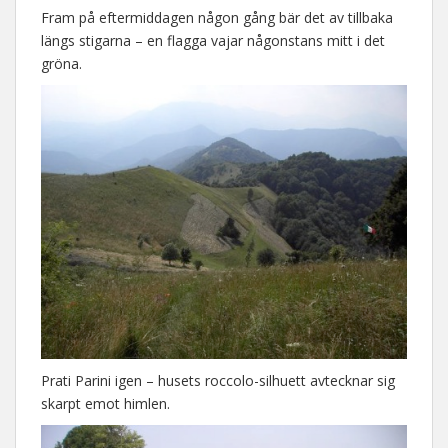
Fram på eftermiddagen någon gång bär det av tillbaka
längs stigarna – en flagga vajar någonstans mitt i det
gröna.
Prati Parini igen – husets roccolo-silhuett avtecknar sig
skarpt emot himlen.