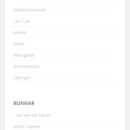
Kritikerseminariet
Lev i Lviv
perenn
Radar
Retrogarde
Romanowska
Salongen
BLOGGAR
…wir sind die Seinen
Adela Toplean