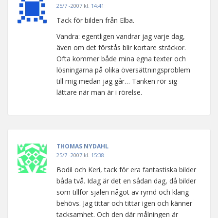
25/7 -2007 kl. 14:41
Tack för bilden från Elba.
Vandra: egentligen vandrar jag varje dag,
även om det förstås blir kortare sträckor.
Ofta kommer både mina egna texter och
lösningarna på olika översättningsproblem
till mig medan jag går… Tanken rör sig
lättare när man är i rörelse.
THOMAS NYDAHL
25/7 -2007 kl. 15:38
Bodil och Keri, tack för era fantastiska bilder
båda två. Idag är det en sådan dag, då bilder
som tillför själen något av rymd och klang
behövs. Jag tittar och tittar igen och känner
tacksamhet. Och den där målningen är