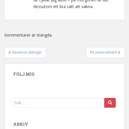
dessutom ett bra sätt att vakna.
Kommentarer är stängda.
Slavarnas ättlingar
Ett universalverb
Inläggsnavigering
FÖLJ MIG
Sök efter:
ARKIV