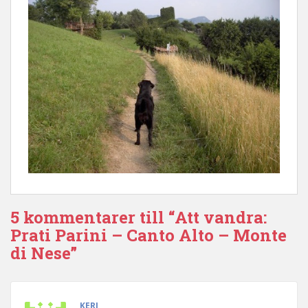
5 kommentarer till “Att vandra:
Prati Parini – Canto Alto – Monte
di Nese”
KERI