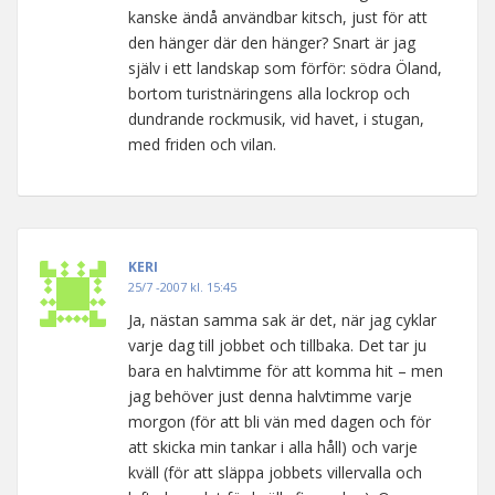
kanske ändå användbar kitsch, just för att
den hänger där den hänger? Snart är jag
själv i ett landskap som förför: södra Öland,
bortom turistnäringens alla lockrop och
dundrande rockmusik, vid havet, i stugan,
med friden och vilan.
KERI
25/7 -2007 kl. 15:45
Ja, nästan samma sak är det, när jag cyklar
varje dag till jobbet och tillbaka. Det tar ju
bara en halvtimme för att komma hit – men
jag behöver just denna halvtimme varje
morgon (för att bli vän med dagen och för
att skicka min tankar i alla håll) och varje
kväll (för att släppa jobbets villervalla och