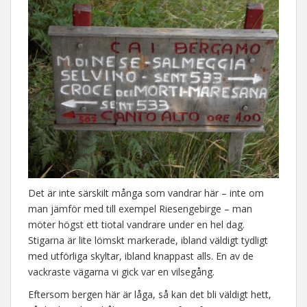
Det är inte särskilt många som vandrar här – inte om
man jämför med till exempel Riesengebirge – man
möter högst ett tiotal vandrare under en hel dag.
Stigarna är lite lömskt markerade, ibland väldigt tydligt
med utförliga skyltar, ibland knappast alls. En av de
vackraste vägarna vi gick var en vilsegång.
Eftersom bergen här är låga, så kan det bli väldigt hett,