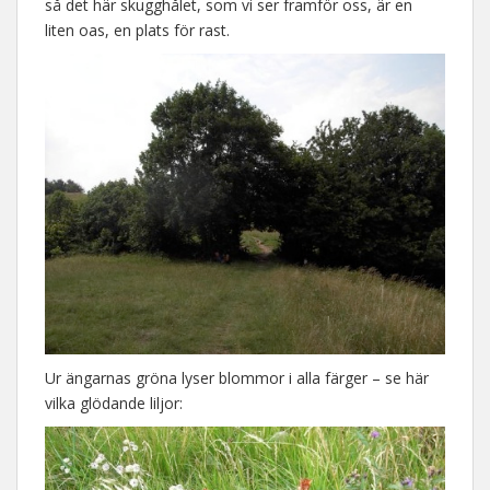
så det här skugghålet, som vi ser framför oss, är en
liten oas, en plats för rast.
Ur ängarnas gröna lyser blommor i alla färger – se här
vilka glödande liljor: