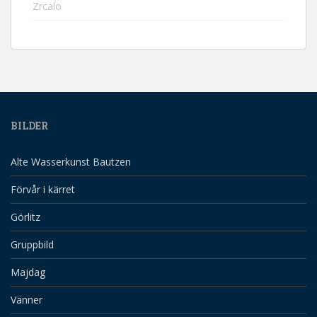
Zrcalo
BILDER
Alte Wasserkunst Bautzen
Förvår i kärret
Görlitz
Gruppbild
Majdag
Vänner