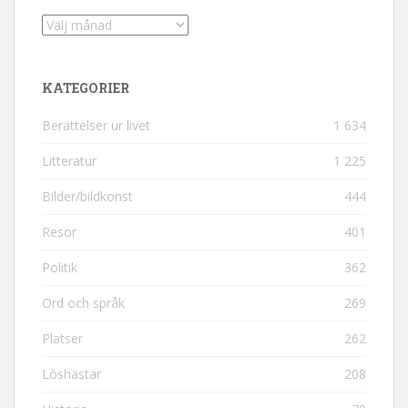
Arkiv
KATEGORIER
Berättelser ur livet
1 634
Litteratur
1 225
Bilder/bildkonst
444
Resor
401
Politik
362
Ord och språk
269
Platser
262
Löshästar
208