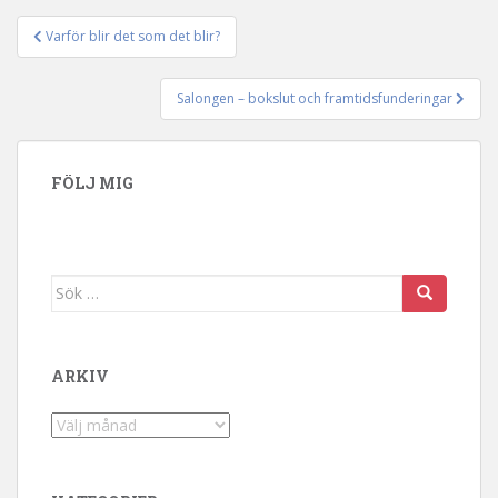
Varför blir det som det blir?
Inläggsnavigering
Salongen – bokslut och framtidsfunderingar
FÖLJ MIG
Sök efter:
ARKIV
Arkiv