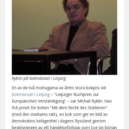
Ryklin på bokmässan i Leipzig
En av de två mottagarna av årets stora bokpris vid
bokmässan i Leipzig
– ”Leipziger Buchpreis zur
Europäischen Verständigung” – var Michail Ryklin. Han
fick priset för boken ”Mit dem Recht des Stärkeren”
(med den starkares rätt), en bok som ger en bild av
demokratins belägenhet i dagens Ryssland genom
beskrivningen av ett händelseförlopp som tog sin början