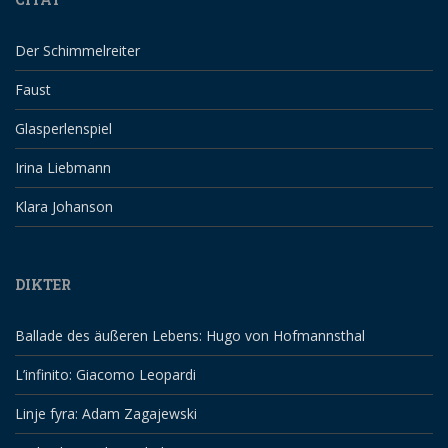
Der Schimmelreiter
Faust
Glasperlenspiel
Irina Liebmann
Klara Johanson
DIKTER
Ballade des äußeren Lebens: Hugo von Hofmannsthal
L’infinito: Giacomo Leopardi
Linje fyra: Adam Zagajewski