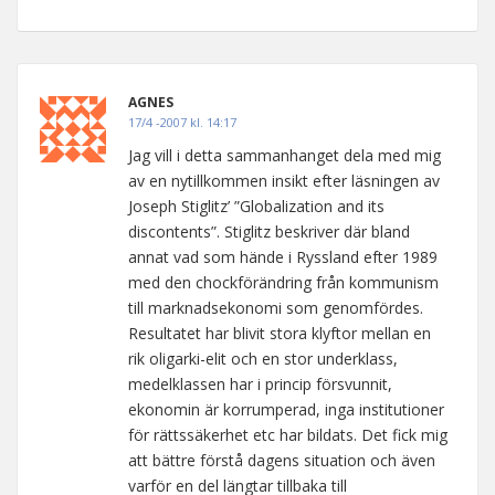
AGNES
17/4 -2007 kl. 14:17
Jag vill i detta sammanhanget dela med mig
av en nytillkommen insikt efter läsningen av
Joseph Stiglitz’ ”Globalization and its
discontents”. Stiglitz beskriver där bland
annat vad som hände i Ryssland efter 1989
med den chockförändring från kommunism
till marknadsekonomi som genomfördes.
Resultatet har blivit stora klyftor mellan en
rik oligarki-elit och en stor underklass,
medelklassen har i princip försvunnit,
ekonomin är korrumperad, inga institutioner
för rättssäkerhet etc har bildats. Det fick mig
att bättre förstå dagens situation och även
varför en del längtar tillbaka till