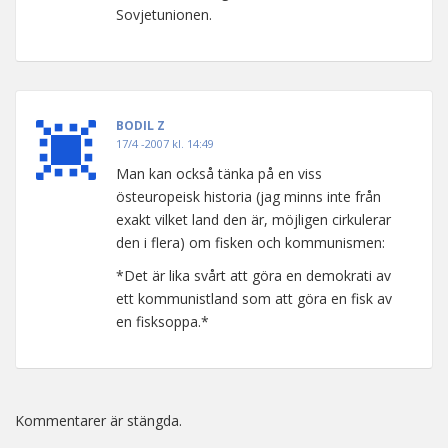
Sovjetunionen.
BODIL Z
17/4 -2007 kl. 14:49
Man kan också tänka på en viss
östeuropeisk historia (jag minns inte från
exakt vilket land den är, möjligen cirkulerar
den i flera) om fisken och kommunismen:
*Det är lika svårt att göra en demokrati av
ett kommunistland som att göra en fisk av
en fisksoppa.*
Kommentarer är stängda.