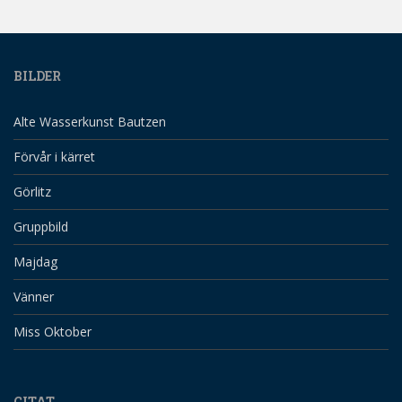
BILDER
Alte Wasserkunst Bautzen
Förvår i kärret
Görlitz
Gruppbild
Majdag
Vänner
Miss Oktober
CITAT