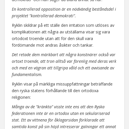
En kontrollerad opposition är en nödvändig beståndsdel i
projektet ”kontrollerad demokrati”.
Ryklin skildrar på ett ställe den irritation som utlöses av
komplikationen att några av utställarna visar sig vara
ortodoxt troende utan att för den skull vara
fördömande mot andras åsikter och tankar.
Det retade dem märkbart att några konstnärer också var
ortoxt troende, att tron alltså var förenlig med deras verk
och med en vägran att tillgripa våld och ett avvisande av
fundamentalism.
Ryklin visar på märkliga missuppfattningar beträffande
den ryska statens förhållande till den ortodoxa
religionen:
Många av de ”kränkta” visste inte ens att den Ryska
federationen inte är en ortodox utan en sekulariserad
stat. Ett av vittnena för åklagarsidan förklarade att
samtida konst på sin höjd intresserar galningar ett annat