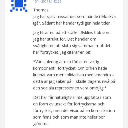
15/4 -2007 kl. 12:36
Thomas,
jag har själv missat det som hände i Moskva
igår. Sådant här händer tydligen hela tiden.
Jag tittar nu på ett ställe i Ryklins bok som
jag har strukit för. Det handlar om
svårigheten att sluta sig samman mot det
här förtrycket. Jag citerar en bit:
*Vår isolering är och förblir en viktig
komponent i förtrycket. Om offren hade
kunnat vara mer solidariska med varandra –
detta är jag säker på – skulle dagens nivå på
den sociala repressionen vara omöjlig.*
Det här får naturligtvis inte uppfattas som
en form av ursäkt för förtryckarna och
förtrycket, men det visar på en komplikation
som finns och som man inte heller bör
glömma.