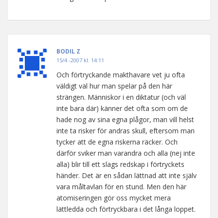
BODIL Z
15/4 -2007 kl. 14:11
Och förtryckande makthavare vet ju ofta
väldigt väl hur man spelar på den här
strängen. Människor i en diktatur (och väl
inte bara där) känner det ofta som om de
hade nog av sina egna plågor, man vill helst
inte ta risker för andras skull, eftersom man
tycker att de egna riskerna räcker. Och
därför sviker man varandra och alla (nej inte
alla) blir till ett slags redskap i förtryckets
händer. Det är en sådan lättnad att inte själv
vara måltavlan för en stund. Men den här
atomiseringen gör oss mycket mera
lättledda och förtryckbara i det långa loppet.