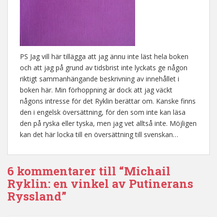
PS Jag vill här tillägga att jag ännu inte läst hela boken
och att jag på grund av tidsbrist inte lyckats ge någon
riktigt sammanhängande beskrivning av innehållet i
boken här. Min förhoppning är dock att jag väckt
någons intresse för det Ryklin berättar om. Kanske finns
den i engelsk översättning, för den som inte kan läsa
den på ryska eller tyska, men jag vet alltså inte. Möjligen
kan det här locka till en översättning till svenskan…
6 kommentarer till “Michail
Ryklin: en vinkel av Putinerans
Ryssland”