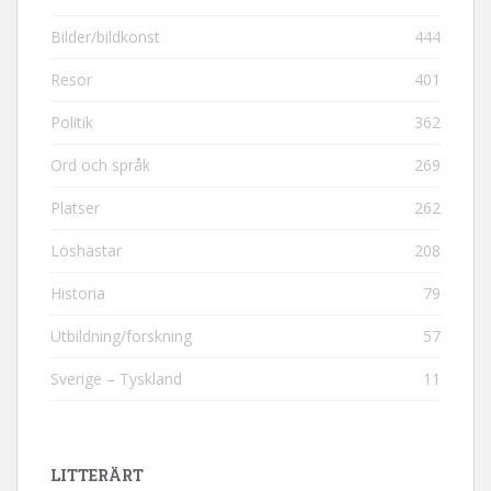
Bilder/bildkonst
444
Resor
401
Politik
362
Ord och språk
269
Platser
262
Löshästar
208
Historia
79
Utbildning/forskning
57
Sverige – Tyskland
11
LITTERÄRT