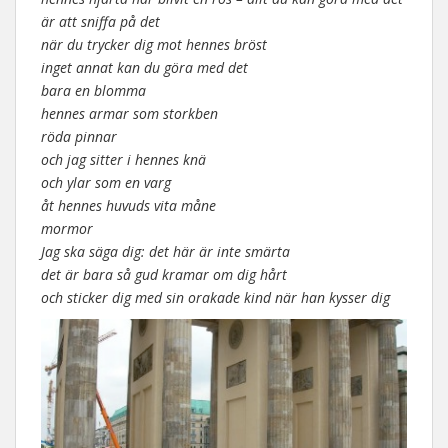
är att sniffa på det
när du trycker dig mot hennes bröst
inget annat kan du göra med det
bara en blomma
hennes armar som storkben
röda pinnar
och jag sitter i hennes knä
och ylar som en varg
åt hennes huvuds vita måne
mormor
Jag ska säga dig: det här är inte smärta
det är bara så gud kramar om dig hårt
och sticker dig med sin orakade kind när han kysser dig