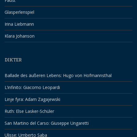
Faust
Glasperlenspiel
Irina Liebmann
Klara Johanson
DIKTER
Ballade des äußeren Lebens: Hugo von Hofmannsthal
L’infinito: Giacomo Leopardi
Linje fyra: Adam Zagajewski
Ruth: Else Lasker-Schüler
San Martino del Carso: Giuseppe Ungaretti
Ulisse: Umberto Saba