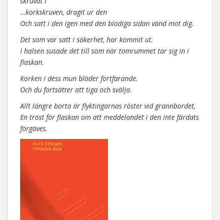
skruvat i
…korkskruven, dragit ur den
Och satt i den igen med den blodiga sidan vänd mot dig.
Det som var satt i säkerhet, har kommit ut.
I halsen susade det till som när tomrummet tar sig in i
flaskan.
Korken i dess mun blöder fortfarande.
Och du fortsätter att tiga och svälja.
Allt längre borta är flyktingarnas röster vid grannbordet,
En tröst för flaskan om att meddelandet i den inte färdats
förgäves.