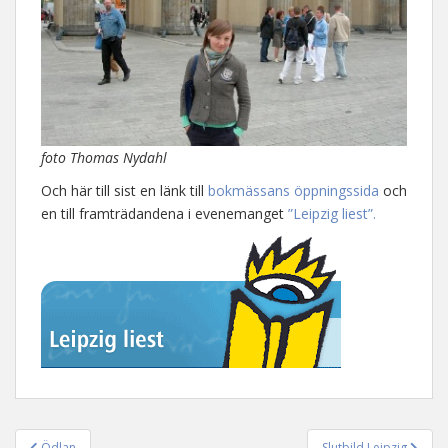
foto Thomas Nydahl
Och här till sist en länk till
bokmässans öppningssida
och
en till framträdandena i evenemanget
”Leipzig liest”.
Ödlan
Slutbild Leipzig