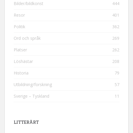
Bilder/bildkonst
444
Resor
401
Politik
362
Ord och språk
269
Platser
262
Löshästar
208
Historia
79
Utbildning/forskning
57
Sverige – Tyskland
11
LITTERÄRT