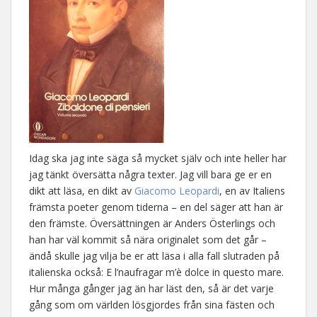
Idag ska jag inte säga så mycket själv och inte heller har
jag tänkt översätta några texter. Jag vill bara ge er en
dikt att läsa, en dikt av
Giacomo Leopardi
, en av Italiens
främsta poeter genom tiderna – en del säger att han är
den främste. Översättningen är Anders Österlings och
han har väl kommit så nära originalet som det går –
ändå skulle jag vilja be er att läsa i alla fall slutraden på
italienska också: E l’naufragar m’è dolce in questo mare.
Hur många gånger jag än har läst den, så är det varje
gång som om världen lösgjordes från sina fästen och