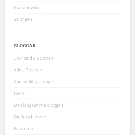
Romanowska
Salongen
BLOGGAR
…wir sind die Seinen
Adela Toplean
Andedräkt av koppar
Bernur
Den långsamma bloggen
Die Kaschemme
Evas dröm