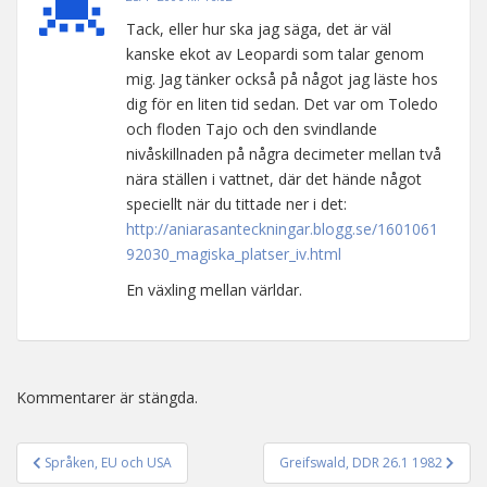
Tack, eller hur ska jag säga, det är väl
kanske ekot av Leopardi som talar genom
mig. Jag tänker också på något jag läste hos
dig för en liten tid sedan. Det var om Toledo
och floden Tajo och den svindlande
nivåskillnaden på några decimeter mellan två
nära ställen i vattnet, där det hände något
speciellt när du tittade ner i det:
http://aniarasanteckningar.blogg.se/1601061
92030_magiska_platser_iv.html
En växling mellan världar.
Kommentarer är stängda.
Språken, EU och USA
Greifswald, DDR 26.1 1982
Inläggsnavigering