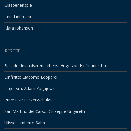
Glasperlenspiel
Irina Liebmann
Klara Johanson
DIKTER
Ballade des äußeren Lebens: Hugo von Hofmannsthal
L’infinito: Giacomo Leopardi
Linje fyra: Adam Zagajewski
Ruth: Else Lasker-Schüler
San Martino del Carso: Giuseppe Ungaretti
Ulisse: Umberto Saba